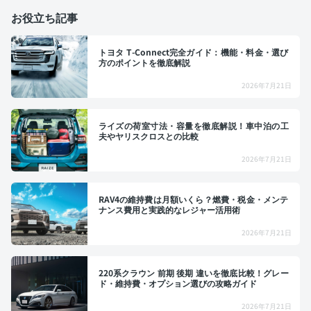
お役立ち記事
トヨタ T-Connect完全ガイド：機能・料金・選び
方のポイントを徹底解説
2026年7月21日
ライズの荷室寸法・容量を徹底解説！車中泊の工
夫やヤリスクロスとの比較
2026年7月21日
RAV4の維持費は月額いくら？燃費・税金・メンテ
ナンス費用と実践的なレジャー活用術
2026年7月21日
220系クラウン 前期 後期 違いを徹底比較！グレー
ド・維持費・オプション選びの攻略ガイド
2026年7月21日