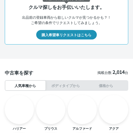
クルマ探しをお手伝いいたします。
出品前の登録車両から欲しいクルマが見つかるかも？！
ご希望の条件でリクエストしてみましょう。
購入希望車リクエストはこちら
2,014
中古車を探す
掲載台数
台
人気車種から
ボディタイプから
価格から
ハリアー
プリウス
アルファード
アクア