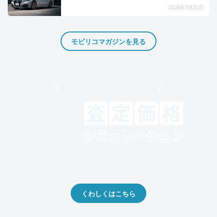
2026年7月21日
モビリコマガジンを見る
モビリコでクルマを売りたい方
クルマの将来的な価値を予測！
出品や下取りの際の参考に。
くわしくはこちら