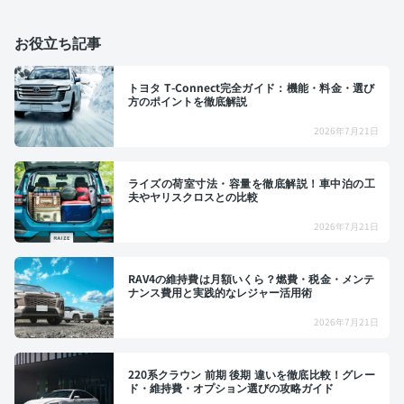
お役立ち記事
トヨタ T-Connect完全ガイド：機能・料金・選び
方のポイントを徹底解説
2026年7月21日
ライズの荷室寸法・容量を徹底解説！車中泊の工
夫やヤリスクロスとの比較
2026年7月21日
RAV4の維持費は月額いくら？燃費・税金・メンテ
ナンス費用と実践的なレジャー活用術
2026年7月21日
220系クラウン 前期 後期 違いを徹底比較！グレー
ド・維持費・オプション選びの攻略ガイド