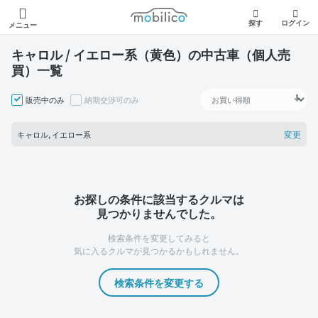
モビリコ
探す
ログイン
メニュー
キャロル / イエロー系（黄色）の中古車（個人売
買）一覧
販売中のみ
納期交渉可のみ
変更
キャロル, イエロー系
お探しの条件に該当するクルマは
見つかりませんでした。
検索条件を変更してみると
気に入るクルマが見つかるかもしれません。
検索条件を変更する