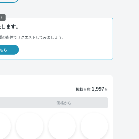
！
たします。
望の条件でリクエストしてみましょう。
ちら
1,997
掲載台数
台
価格から