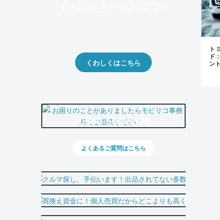
クルマの将来的な価値を予測！
出品や下取りの際の参考に。
トヨ
ド
くわしくはこちら
ン
0800-500-5500
よくあるご質問はこちら