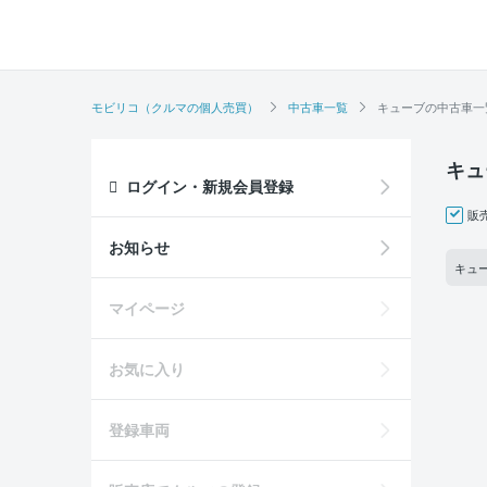
モビリコ（クルマの個人売買）
中古車一覧
キューブの中古車一
キュ
ログイン・新規会員登録
販
お知らせ
キュー
マイページ
お気に入り
登録車両