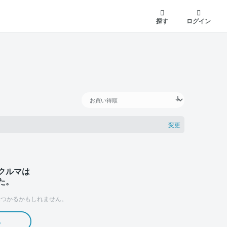
探す
ログイン
変更
クルマは
た。
つかるかもしれません。
る