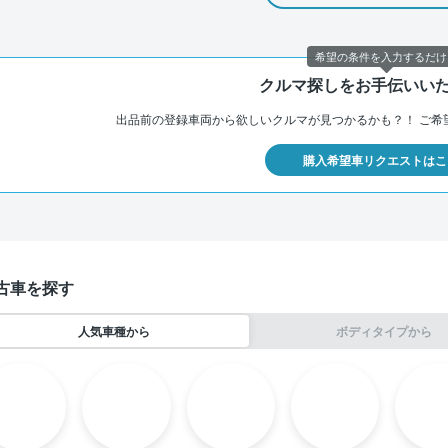
希望の条件を入力するだけ
クルマ探しをお手伝いい
出品前の登録車両から欲しいクルマが見つかるかも？！
ご希
購入希望車リクエストはこ
古車を探す
人気車種から
ボディタイプから