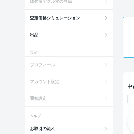
販売店でクルマの登録
査定価格シミュレーション
出品
設定
プロフィール
アカウント設定
中
通知設定
ヘルプ
お取引の流れ