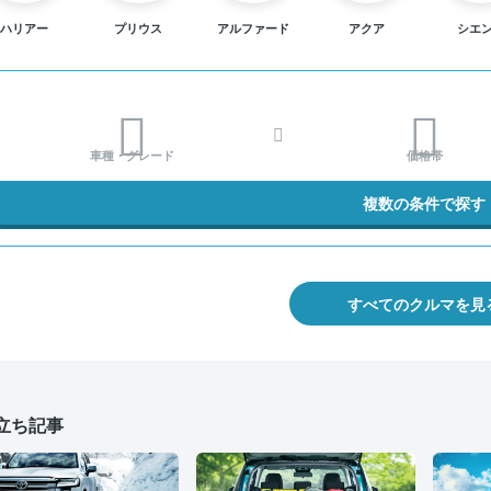
ハリアー
プリウス
アルファード
アクア
シエ
車種・グレード
価格帯
複数の条件で探す
すべてのクルマを見
立ち記事