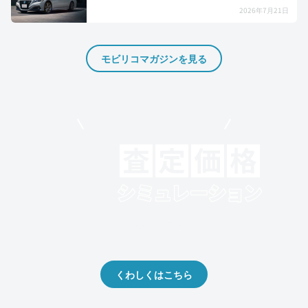
2026年7月21日
モビリコマガジンを見る
モビリコでクルマを売りたい方
クルマの将来的な価値を予測！
出品や下取りの際の参考に。
くわしくはこちら