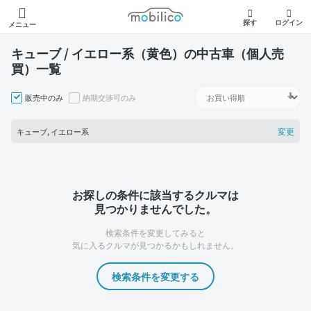
モビリコ
探す
ログイン
メニュー
キューブ / イエロー系（黄色）の中古車（個人売
買）一覧
販売中のみ
納期交渉可のみ
変更
キューブ, イエロー系
お探しの条件に該当するクルマは
見つかりませんでした。
検索条件を変更してみると
気に入るクルマが見つかるかもしれません。
検索条件を変更する