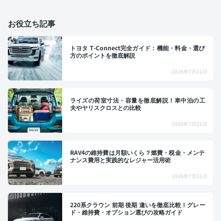
お役立ち記事
トヨタ T-Connect完全ガイド：機能・料金・選び
方のポイントを徹底解説
2026年7月21日
ライズの荷室寸法・容量を徹底解説！車中泊の工
夫やヤリスクロスとの比較
2026年7月21日
RAV4の維持費は月額いくら？燃費・税金・メンテ
ナンス費用と実践的なレジャー活用術
2026年7月21日
220系クラウン 前期 後期 違いを徹底比較！グレー
ド・維持費・オプション選びの攻略ガイド