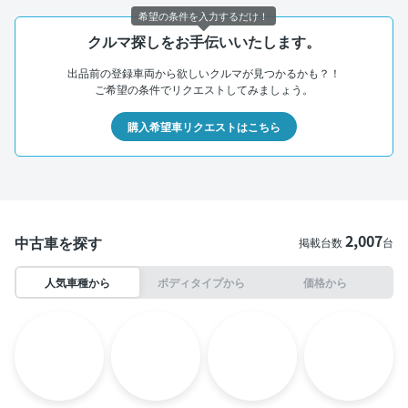
希望の条件を入力するだけ！
クルマ探しをお手伝いいたします。
出品前の登録車両から欲しいクルマが見つかるかも？！
ご希望の条件でリクエストしてみましょう。
購入希望車リクエストはこちら
2,007
中古車を探す
掲載台数
台
人気車種から
ボディタイプから
価格から