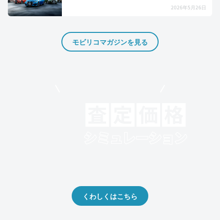
2026年5月26日
モビリコマガジンを見る
モビリコでクルマを売りたい方
クルマの将来的な価値を予測！
出品や下取りの際の参考に。
くわしくはこちら