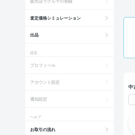
販売店でクルマの登録
査定価格シミュレーション
出品
設定
プロフィール
アカウント設定
中
通知設定
ヘルプ
お取引の流れ