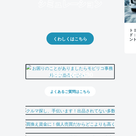
クルマの将来的な価値を予測！
出品や下取りの際の参考に。
トヨ
ド
くわしくはこちら
ン
0800-500-5500
よくあるご質問はこちら