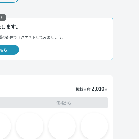
！
たします。
望の条件でリクエストしてみましょう。
ちら
2,010
掲載台数
台
価格から