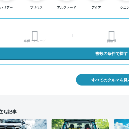
ハリアー
プリウス
アルファード
アクア
シエ
車種・グレード
価格帯
複数の条件で探す
すべてのクルマを見
立ち記事