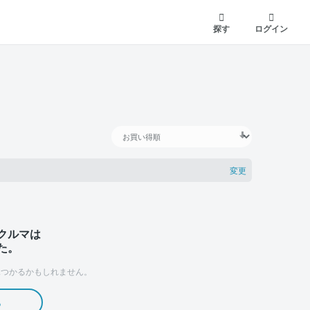
探す
ログイン
変更
クルマは
た。
つかるかもしれません。
る