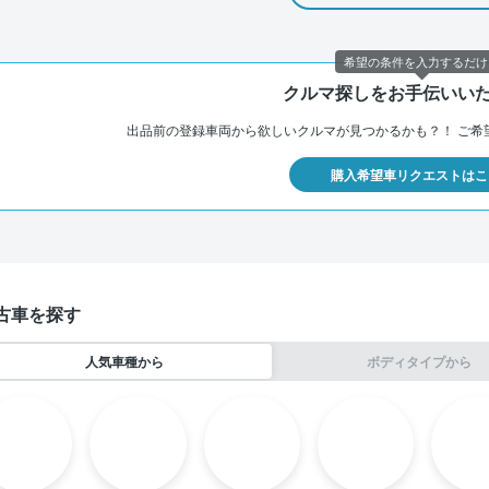
希望の条件を入力するだけ
クルマ探しをお手伝いい
出品前の登録車両から欲しいクルマが見つかるかも？！
ご希
購入希望車リクエストはこ
古車を探す
人気車種から
ボディタイプから