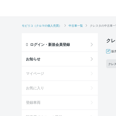
モビリコ（クルマの個人売買）
中古車一覧
クレスタの中古車一
クレ
ログイン・新規会員登録
販
お知らせ
クレス
マイページ
お気に入り
登録車両