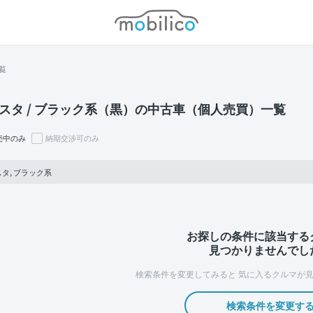
モビリコ
覧
スタ / ブラック系（黒）の中古車（個人売買）一覧
売中のみ
納期交渉可のみ
タ, ブラック系
お探しの条件に該当する
見つかりませんでし
検索条件を変更してみると
気に入るクルマが見
検索条件を変更す