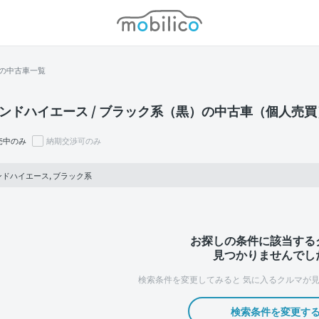
モビリコ
の中古車一覧
ンドハイエース / ブラック系（黒）の中古車（個人売
売中のみ
納期交渉可のみ
ドハイエース, ブラック系
お探しの条件に該当する
見つかりませんでし
検索条件を変更してみると
気に入るクルマが見
検索条件を変更す