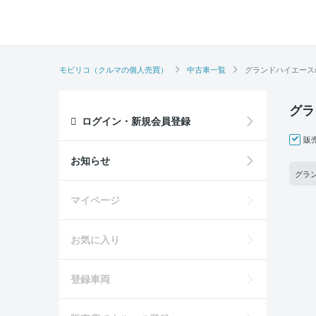
モビリコ（クルマの個人売買）
中古車一覧
グランドハイエース
グラ
ログイン・新規会員登録
販
お知らせ
グラン
マイページ
お気に入り
登録車両