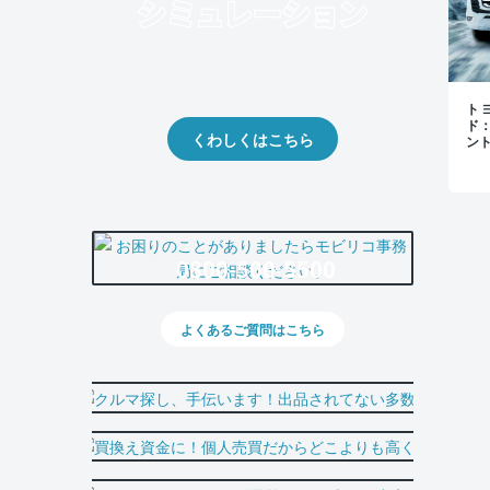
クルマの将来的な価値を予測！
出品や下取りの際の参考に。
トヨ
ド
くわしくはこちら
ン
0800-500-5500
よくあるご質問はこちら