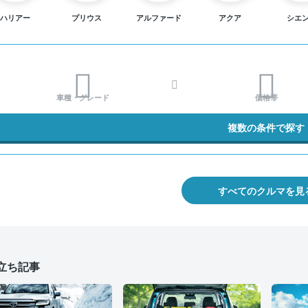
ハリアー
プリウス
アルファード
アクア
シエ
車種・グレード
価格帯
複数の条件で探す
すべてのクルマを見
立ち記事