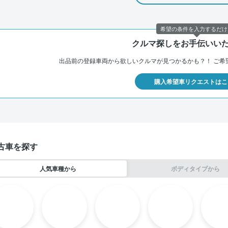
希望の条件を入力するだけ
クルマ探しをお手伝いい
出品前の登録車両から欲しいクルマが見つかるかも？！
ご希
購入希望車リクエストはこ
古車を探す
人気車種から
ボディタイプから