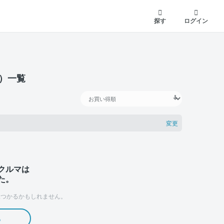
探す
ログイン
買）一覧
変更
クルマは
た。
つかるかもしれません。
る