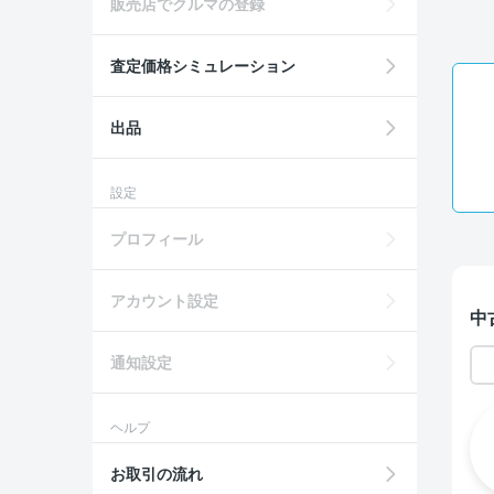
販売店でクルマの登録
査定価格シミュレーション
出品
設定
プロフィール
アカウント設定
中
通知設定
ヘルプ
お取引の流れ