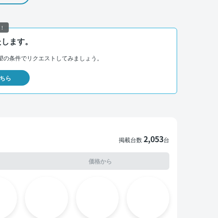
！
たします。
望の条件でリクエストしてみましょう。
ちら
2,053
掲載台数
台
価格から