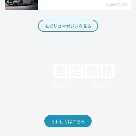
2026年7月21日
モビリコマガジンを見る
モビリコでクルマを売りたい方
クルマの将来的な価値を予測！
出品や下取りの際の参考に。
くわしくはこちら