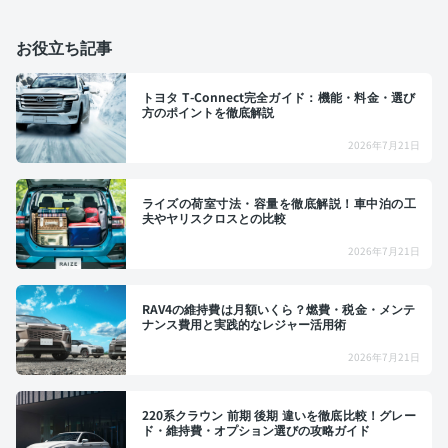
お役立ち記事
トヨタ T-Connect完全ガイド：機能・料金・選び
方のポイントを徹底解説
2026年7月21日
ライズの荷室寸法・容量を徹底解説！車中泊の工
夫やヤリスクロスとの比較
2026年7月21日
RAV4の維持費は月額いくら？燃費・税金・メンテ
ナンス費用と実践的なレジャー活用術
2026年7月21日
220系クラウン 前期 後期 違いを徹底比較！グレー
ド・維持費・オプション選びの攻略ガイド