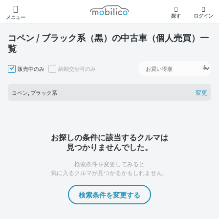
モビリコ
探す
ログイン
メニュー
コペン / ブラック系（黒）の中古車（個人売買）一
覧
販売中のみ
納期交渉可のみ
変更
コペン, ブラック系
お探しの条件に該当するクルマは
見つかりませんでした。
検索条件を変更してみると
気に入るクルマが見つかるかもしれません。
検索条件を変更する