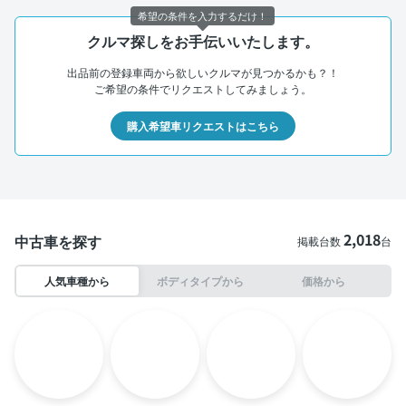
希望の条件を入力するだけ！
クルマ探しをお手伝いいたします。
出品前の登録車両から欲しいクルマが見つかるかも？！
ご希望の条件でリクエストしてみましょう。
購入希望車リクエストはこちら
2,018
中古車を探す
掲載台数
台
人気車種から
ボディタイプから
価格から