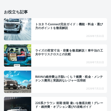
お役立ち記事
トヨタ T-Connect完全ガイド：機能・料金・選び
方のポイントを徹底解説
2026年7月21日
ライズの荷室寸法・容量を徹底解説！車中泊の工
夫やヤリスクロスとの比較
2026年7月21日
RAV4の維持費は月額いくら？燃費・税金・メンテ
ナンス費用と実践的なレジャー活用術
2026年7月21日
220系クラウン 前期 後期 違いを徹底比較！グレー
ド・維持費・オプション選びの攻略ガイド