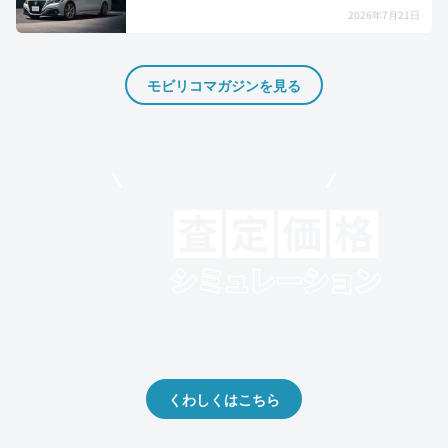
2026年7月21日
モビリコマガジンを見る
モビリコでクルマを売りたい方
クルマの将来的な価値を予測！
出品や下取りの際の参考に。
くわしくはこちら