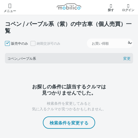
モビリコ
探す
ログイン
メニュー
コペン / パープル系（紫）の中古車（個人売買）一
覧
販売中のみ
納期交渉可のみ
変更
コペン, パープル系
お探しの条件に該当するクルマは
見つかりませんでした。
検索条件を変更してみると
気に入るクルマが見つかるかもしれません。
検索条件を変更する