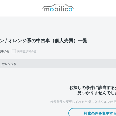
モビリコ
ン / オレンジ系の中古車（個人売買）一覧
売中のみ
納期交渉可のみ
, オレンジ系
お探しの条件に該当する
見つかりませんでし
検索条件を変更してみると
気に入るクルマが見
検索条件を変更す