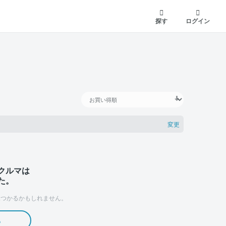
探す
ログイン
変更
クルマは
た。
つかるかもしれません。
る