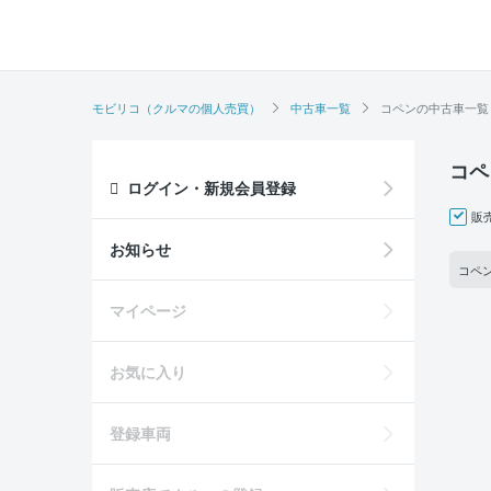
モビリコ（クルマの個人売買）
中古車一覧
コペンの中古車一覧
コペ
ログイン・新規会員登録
販
お知らせ
コペン
マイページ
お気に入り
登録車両