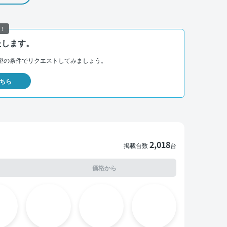
！
たします。
望の条件でリクエストしてみましょう。
ちら
2,018
掲載台数
台
価格から