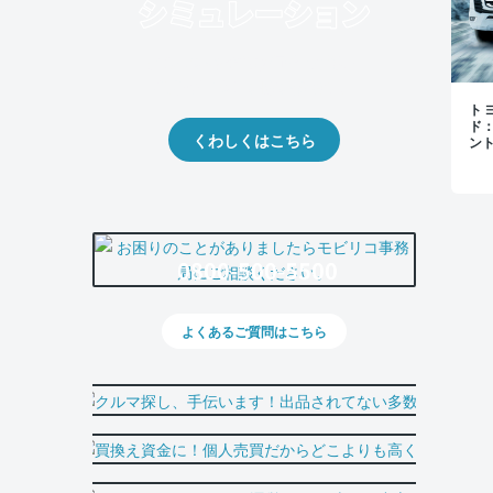
クルマの将来的な価値を予測！
出品や下取りの際の参考に。
トヨ
ド
くわしくはこちら
ン
0800-500-5500
よくあるご質問はこちら