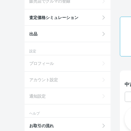
販売店でクルマの登録
査定価格シミュレーション
出品
設定
プロフィール
アカウント設定
中
通知設定
ヘルプ
お取引の流れ