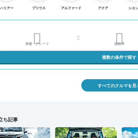
ハリアー
プリウス
アルファード
アクア
シエ
車種・グレード
価格帯
複数の条件で探す
すべてのクルマを見
立ち記事