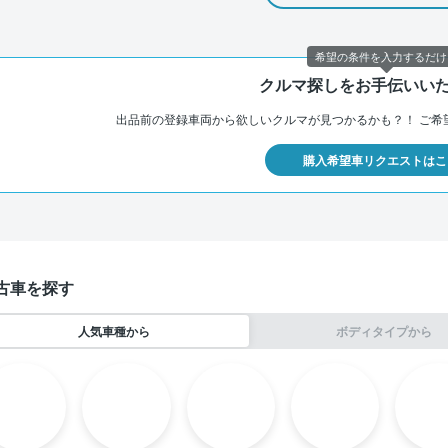
希望の条件を入力するだけ
クルマ探しをお手伝いい
出品前の登録車両から欲しいクルマが見つかるかも？！
ご希
購入希望車リクエストはこ
古車を探す
人気車種から
ボディタイプから