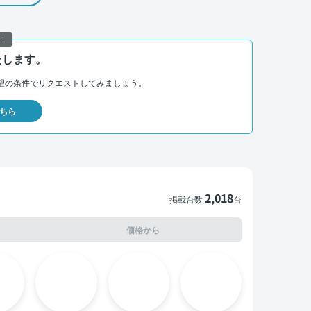
！
たします。
望の条件でリクエストしてみましょう。
ちら
2,018
掲載台数
台
価格から