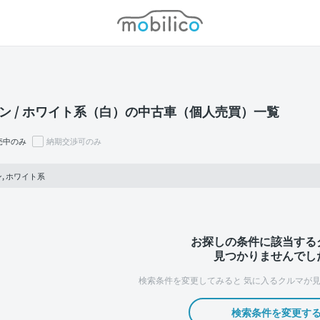
モビリコ
ン / ホワイト系（白）の中古車（個人売買）一覧
売中のみ
納期交渉可のみ
, ホワイト系
お探しの条件に該当する
見つかりませんでし
検索条件を変更してみると
気に入るクルマが見
検索条件を変更す