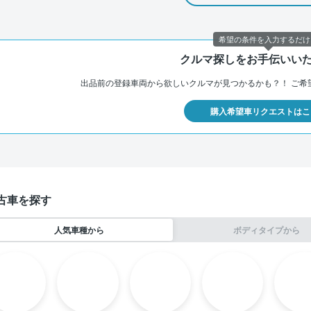
希望の条件を入力するだけ
クルマ探しをお手伝いい
出品前の登録車両から欲しいクルマが見つかるかも？！
ご希
購入希望車リクエストはこ
古車を探す
人気車種から
ボディタイプから