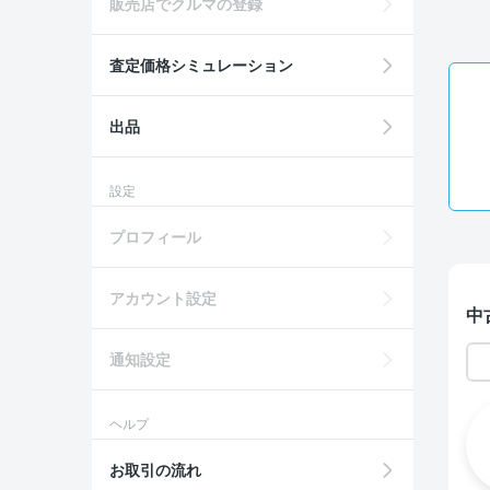
販売店でクルマの登録
査定価格シミュレーション
出品
設定
プロフィール
アカウント設定
中
通知設定
ヘルプ
お取引の流れ