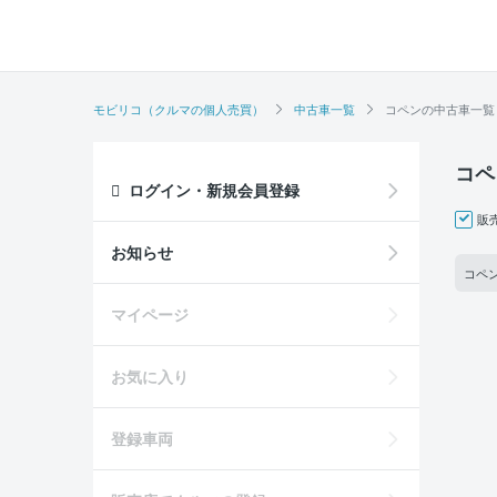
モビリコ（クルマの個人売買）
中古車一覧
コペンの中古車一覧
コペ
ログイン・新規会員登録
販
お知らせ
コペン
マイページ
お気に入り
登録車両