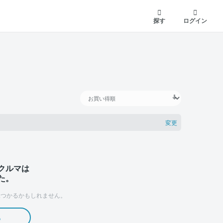
探す
ログイン
変更
クルマは
た。
つかるかもしれません。
る