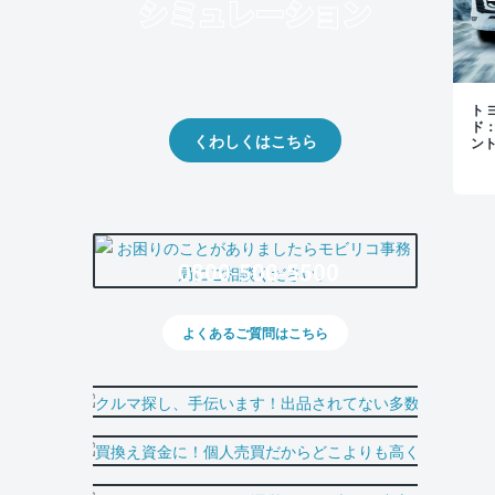
クルマの将来的な価値を予測！
出品や下取りの際の参考に。
トヨ
ド
くわしくはこちら
ン
0800-500-5500
よくあるご質問はこちら