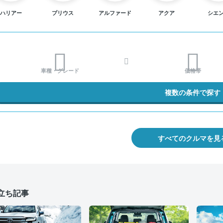
ハリアー
プリウス
アルファード
アクア
シエ
車種・グレード
価格帯
複数の条件で探す
すべてのクルマを見
立ち記事