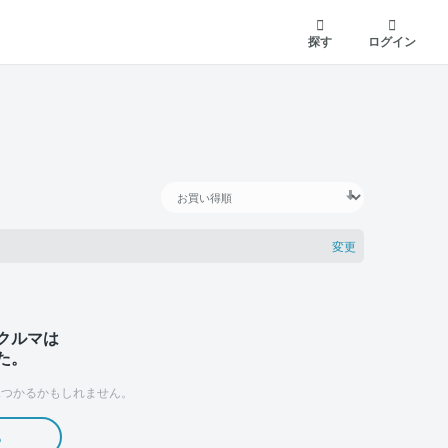
探す
ログイン
変更
クルマは
た。
つかるかもしれません。
る