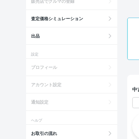
販売店でクルマの登録
査定価格シミュレーション
出品
設定
プロフィール
アカウント設定
中
通知設定
ヘルプ
お取引の流れ