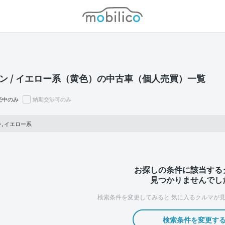
モビリコ
ン / イエロー系（黄色）の中古車（個人売買）一覧
売中のみ
納期交渉可のみ
, イエロー系
お探しの条件に該当する
見つかりませんでし
検索条件を変更してみると
気に入るクルマが見
検索条件を変更す