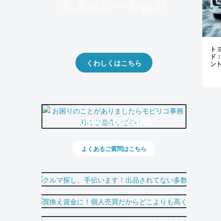
クルマの将来的な価値を予測！
出品や下取りの際の参考に。
トヨ
ド
くわしくはこちら
ン
0800-500-5500
よくあるご質問はこちら