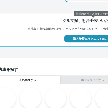
希望の条件を入力するだけ
クルマ探しをお手伝いい
出品前の登録車両から欲しいクルマが見つかるかも？！
ご希
購入希望車リクエストはこ
古車を探す
人気車種から
ボディタイプから