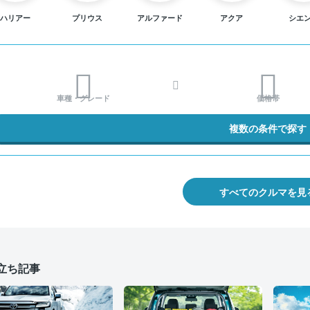
ハリアー
プリウス
アルファード
アクア
シエ
車種・グレード
価格帯
複数の条件で探す
すべてのクルマを見
立ち記事