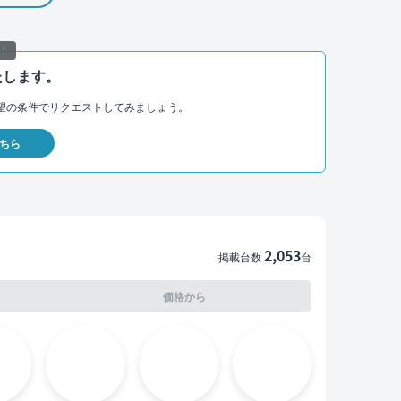
！
たします。
望の条件でリクエストしてみましょう。
ちら
2,053
掲載台数
台
価格から