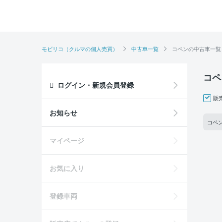
モビリコ（クルマの個人売買）
中古車一覧
コペンの中古車一覧
コペ
ログイン・新規会員登録
販
お知らせ
コペン
マイページ
お気に入り
登録車両