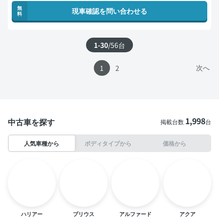
無
現車確認を問い合わせる
料
1-30
/
56
台
次へ
1
2
1,998
中古車を探す
掲載台数
台
人気車種から
ボディタイプから
価格から
ハリアー
プリウス
アルファード
アクア