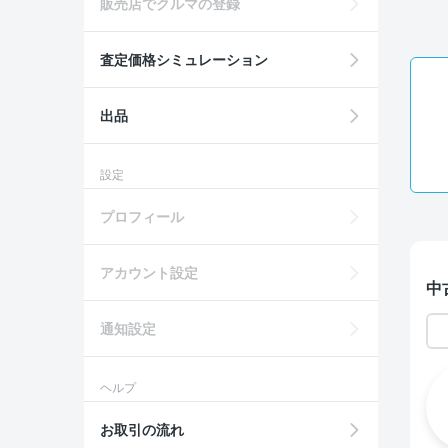
販売店でクルマの登録
査定価格シミュレーション
出品
設定
プロフィール
アカウント設定
中
通知設定
ヘルプ
お取引の流れ