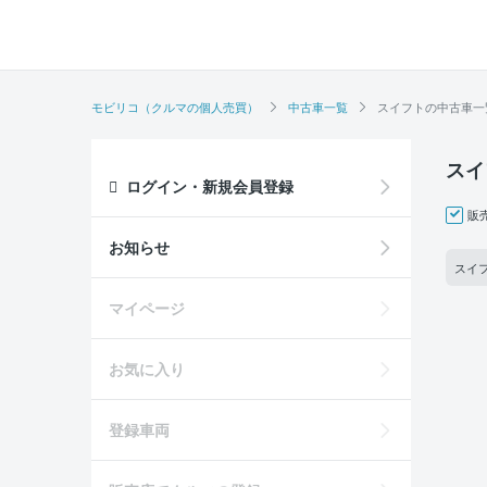
モビリコ（クルマの個人売買）
中古車一覧
スイフトの中古車一
スイ
ログイン・新規会員登録
販
お知らせ
スイフ
マイページ
お気に入り
登録車両