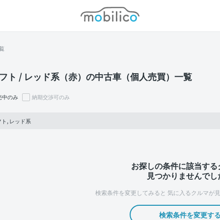
モビリコ
覧
フト / レッド系（赤）の中古車（個人売買）一覧
売中のみ
納期交渉可のみ
ト, レッド系
お探しの条件に該当する
見つかりませんでし
検索条件を変更してみると
気に入るクルマが見
検索条件を変更す