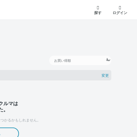
探す
ログイン
変更
クルマは
た。
つかるかもしれません。
る