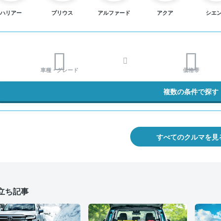
ハリアー
プリウス
アルファード
アクア
シエ
車種・グレード
価格帯
複数の条件で探す
すべてのクルマを見
立ち記事