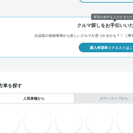
希望の条件を入力するだけ
クルマ探しをお手伝いい
出品前の登録車両から欲しいクルマが見つかるかも？！
ご希
購入希望車リクエストはこ
古車を探す
人気車種から
ボディタイプから