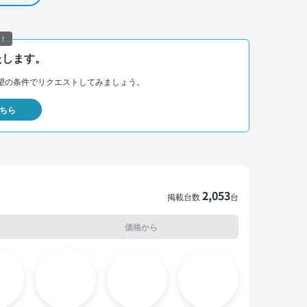
！
たします。
望の条件でリクエストしてみましょう。
ちら
2,053
掲載台数
台
価格から