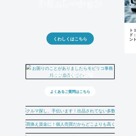
クルマの将来的な価値を予測！
出品や下取りの際の参考に。
トヨ
ド
くわしくはこちら
ン
0800-500-5500
よくあるご質問はこちら