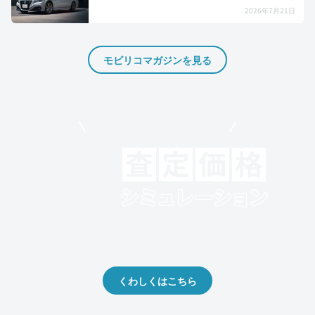
2026年7月21日
モビリコマガジンを見る
モビリコでクルマを売りたい方
クルマの将来的な価値を予測！
出品や下取りの際の参考に。
くわしくはこちら