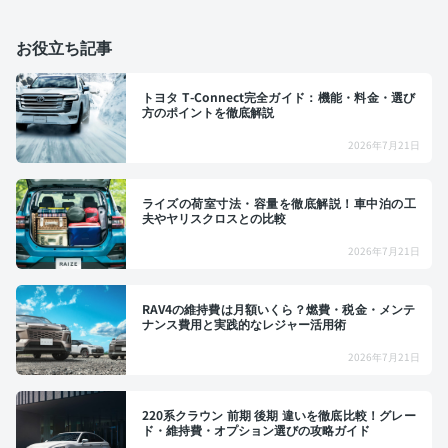
お役立ち記事
トヨタ T-Connect完全ガイド：機能・料金・選び
方のポイントを徹底解説
2026年7月21日
ライズの荷室寸法・容量を徹底解説！車中泊の工
夫やヤリスクロスとの比較
2026年7月21日
RAV4の維持費は月額いくら？燃費・税金・メンテ
ナンス費用と実践的なレジャー活用術
2026年7月21日
220系クラウン 前期 後期 違いを徹底比較！グレー
ド・維持費・オプション選びの攻略ガイド