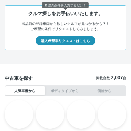
希望の条件を入力するだけ！
クルマ探しをお手伝いいたします。
出品前の登録車両から欲しいクルマが見つかるかも？！
ご希望の条件でリクエストしてみましょう。
購入希望車リクエストはこちら
2,007
中古車を探す
掲載台数
台
人気車種から
ボディタイプから
価格から