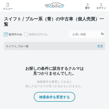
モビリコ
探す
ログイン
メニュー
スイフト / ブルー系（青）の中古車（個人売買）一
覧
販売中のみ
納期交渉可のみ
変更
スイフト, ブルー系
お探しの条件に該当するクルマは
見つかりませんでした。
検索条件を変更してみると
気に入るクルマが見つかるかもしれません。
検索条件を変更する