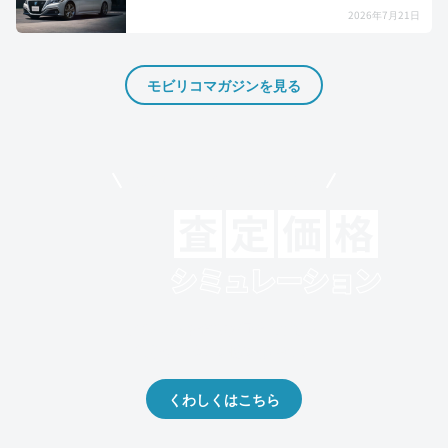
2026年7月21日
モビリコマガジンを見る
モビリコでクルマを売りたい方
クルマの将来的な価値を予測！
出品や下取りの際の参考に。
くわしくはこちら