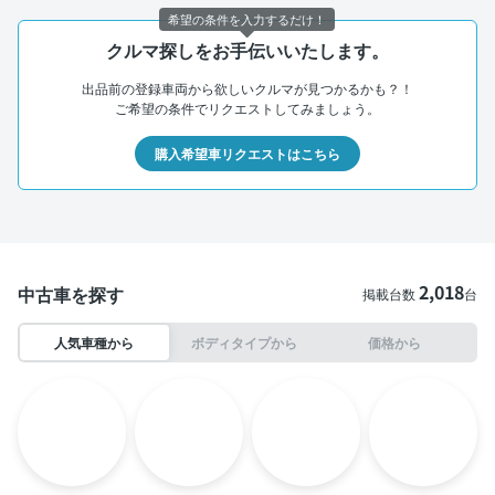
希望の条件を入力するだけ！
クルマ探しをお手伝いいたします。
出品前の登録車両から欲しいクルマが見つかるかも？！
ご希望の条件でリクエストしてみましょう。
購入希望車リクエストはこちら
2,018
中古車を探す
掲載台数
台
人気車種から
ボディタイプから
価格から