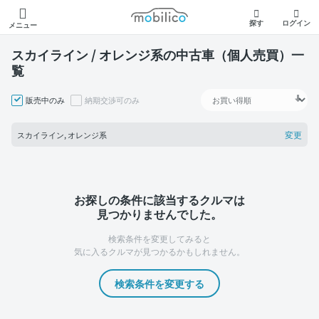
モビリコ
探す
ログイン
メニュー
スカイライン / オレンジ系の中古車（個人売買）一
覧
販売中のみ
納期交渉可のみ
変更
スカイライン, オレンジ系
お探しの条件に該当するクルマは
見つかりませんでした。
検索条件を変更してみると
気に入るクルマが見つかるかもしれません。
検索条件を変更する