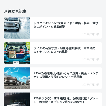
お役立ち記事
トヨタ T-Connect完全ガイド：機能・料金・選び
方のポイントを徹底解説
2026年7月21日
ライズの荷室寸法・容量を徹底解説！車中泊の工
夫やヤリスクロスとの比較
2026年7月21日
RAV4の維持費は月額いくら？燃費・税金・メンテ
ナンス費用と実践的なレジャー活用術
2026年7月21日
220系クラウン 前期 後期 違いを徹底比較！グレー
ド・維持費・オプション選びの攻略ガイド