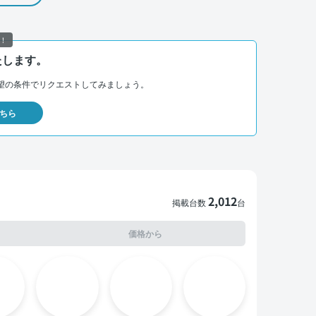
！
たします。
望の条件でリクエストしてみましょう。
ちら
2,012
掲載台数
台
価格から