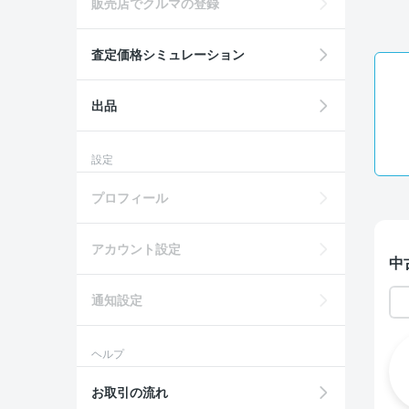
販売店でクルマの登録
査定価格シミュレーション
出品
設定
プロフィール
アカウント設定
中
通知設定
ヘルプ
お取引の流れ