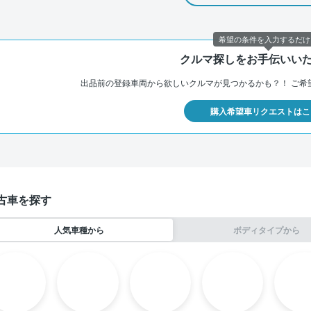
希望の条件を入力するだけ
クルマ探しをお手伝いい
出品前の登録車両から欲しいクルマが見つかるかも？！
ご希
購入希望車リクエストはこ
古車を探す
人気車種から
ボディタイプから