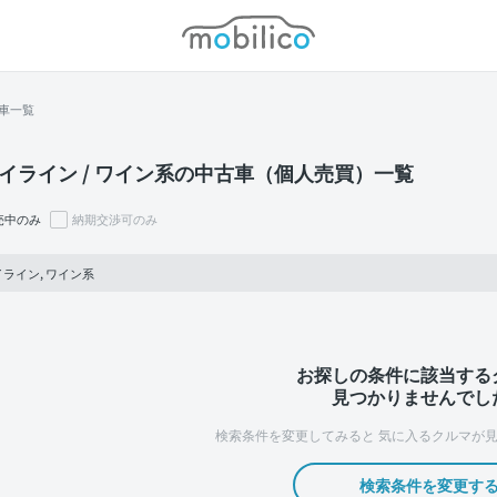
モビリコ
車一覧
イライン / ワイン系の中古車（個人売買）一覧
売中のみ
納期交渉可のみ
ライン, ワイン系
お探しの条件に該当する
見つかりませんでし
検索条件を変更してみると
気に入るクルマが見
検索条件を変更す