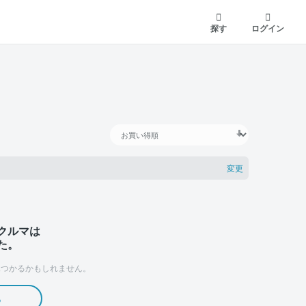
探す
ログイン
変更
クルマは
た。
つかるかもしれません。
る