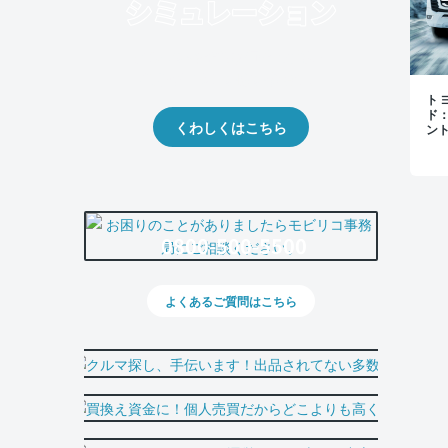
クルマの将来的な価値を予測！
出品や下取りの際の参考に。
トヨ
ド
くわしくはこちら
ン
0800-500-5500
よくあるご質問はこちら