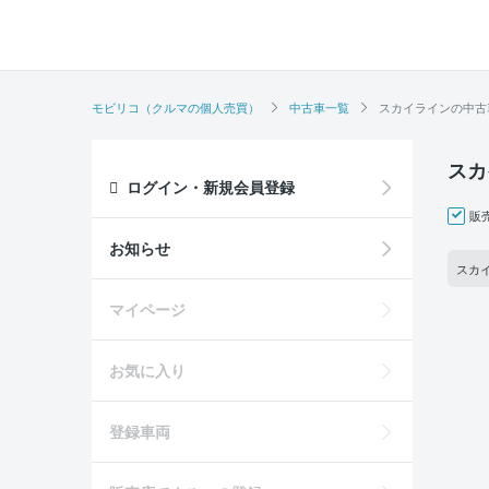
モビリコ（クルマの個人売買）
中古車一覧
スカイラインの中古
スカ
ログイン・新規会員登録
販
お知らせ
スカイ
マイページ
お気に入り
登録車両