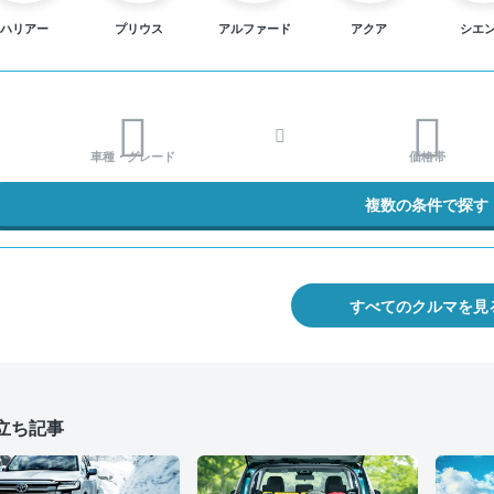
ハリアー
プリウス
アルファード
アクア
シエ
車種・グレード
価格帯
複数の条件で探す
すべてのクルマを見
立ち記事