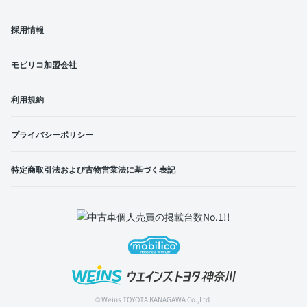
採用情報
モビリコ加盟会社
利用規約
プライバシーポリシー
特定商取引法および古物営業法に基づく表記
© Weins TOYOTA KANAGAWA Co.,Ltd.