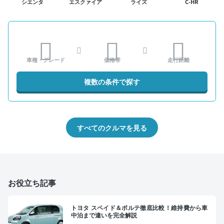
シエンタ
エスクァイア
ライズ
C-HR
車種・グレード
価格帯
走行距離
複数の条件で探す
すべてのクルマを見る
お役立ち記事
トヨタ スペイド＆ポルテ徹底比較！維持費から車
中泊まで違いを完全解説