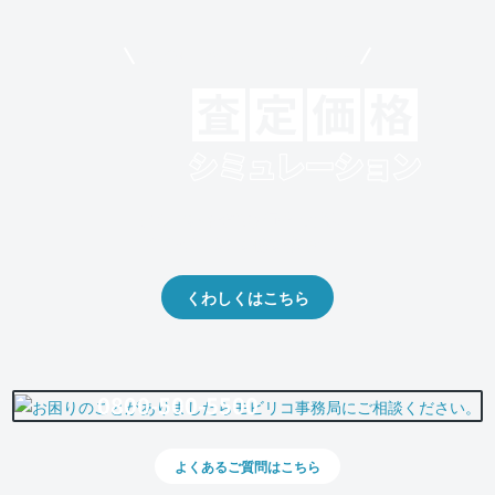
モビリコでクルマを売りたい方
クルマの将来的な価値を予測！
出品や下取りの際の参考に。
くわしくはこちら
0800-500-5500
よくあるご質問はこちら