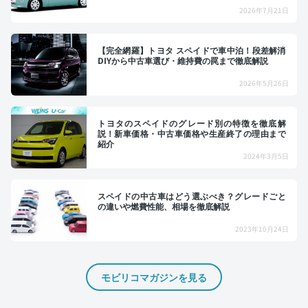
2026年7月21日
【完全網羅】トヨタ スペイドで車中泊！段差解消
DIYから中古車選び・維持費の罠まで徹底解説
2026年5月26日
トヨタのスペイドのグレード別の特徴を徹底解
説！新車価格・中古車価格や生産終了の理由まで
紹介
2024年3月5日
スペイドの中古車はどう選ぶべき？グレードごと
の違いや燃費性能、相場を徹底解説
2023年10月24日
モビリコマガジンを見る