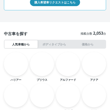
購入希望車リクエストはこちら
2,053
中古車を探す
掲載台数
台
人気車種から
ボディタイプから
価格から
ハリアー
プリウス
アルファード
アクア