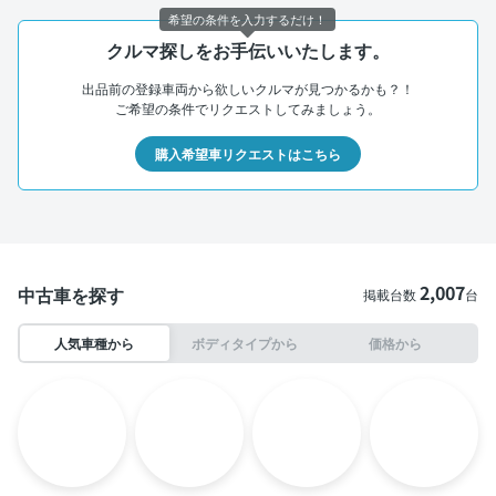
希望の条件を入力するだけ！
クルマ探しをお手伝いいたします。
出品前の登録車両から欲しいクルマが見つかるかも？！
ご希望の条件でリクエストしてみましょう。
購入希望車リクエストはこちら
2,007
中古車を探す
掲載台数
台
人気車種から
ボディタイプから
価格から