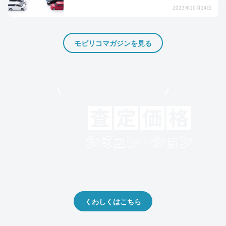
2023年10月24日
モビリコマガジンを見る
モビリコでクルマを売りたい方
クルマの将来的な価値を予測！
出品や下取りの際の参考に。
くわしくはこちら