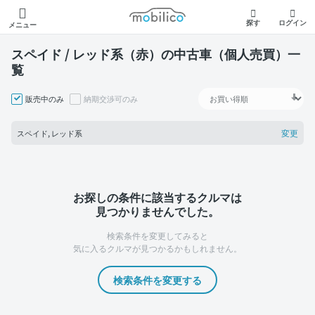
モビリコ
探す
ログイン
メニュー
スペイド / レッド系（赤）の中古車（個人売買）一
覧
販売中のみ
納期交渉可のみ
変更
スペイド, レッド系
お探しの条件に該当するクルマは
見つかりませんでした。
検索条件を変更してみると
気に入るクルマが見つかるかもしれません。
検索条件を変更する