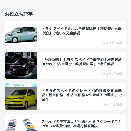
お役立ち記事
トヨタ スペイド＆ポルテ徹底比較！維持費から車
中泊まで違いを完全解説
2026年7月21日
【完全網羅】トヨタ スペイドで車中泊！段差解消
DIYから中古車選び・維持費の罠まで徹底解説
2026年5月26日
トヨタのスペイドのグレード別の特徴を徹底解
説！新車価格・中古車価格や生産終了の理由まで
紹介
2024年3月5日
スペイドの中古車はどう選ぶべき？グレードごと
の違いや燃費性能、相場を徹底解説