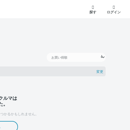
探す
ログイン
変更
クルマは
た。
つかるかもしれません。
る