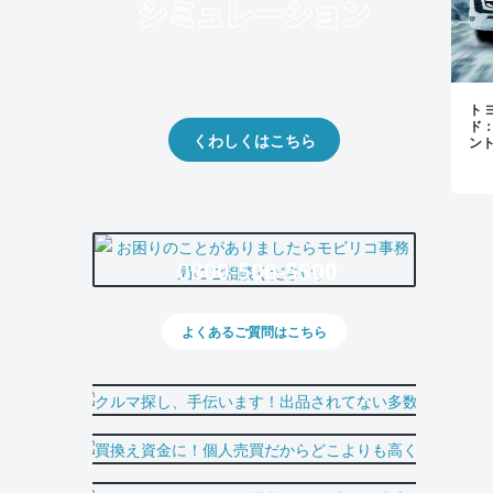
クルマの将来的な価値を予測！
出品や下取りの際の参考に。
トヨ
ド
くわしくはこちら
ン
0800-500-5500
よくあるご質問はこちら