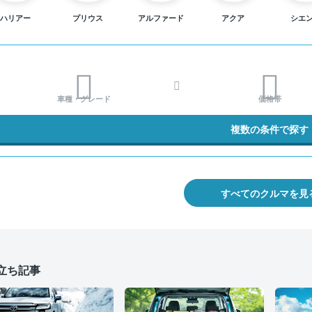
ハリアー
プリウス
アルファード
アクア
シエ
車種・グレード
価格帯
複数の条件で探す
すべてのクルマを見
立ち記事