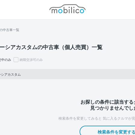
モビリコ
の中古車一覧
ーシアカスタムの中古車（個人売買）一覧
売中のみ
納期交渉可のみ
ーシアカスタム
お探しの条件に該当する
見つかりませんでし
検索条件を変更してみると
気に入るクルマが見
検索条件を変更す