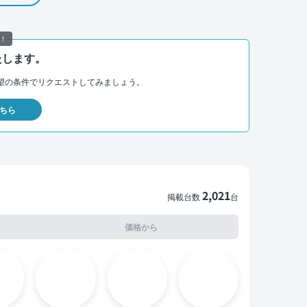
！
たします。
望の条件でリクエストしてみましょう。
ちら
2,021
掲載台数
台
価格から