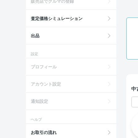
販売店でクルマの登録
査定価格シミュレーション
出品
設定
プロフィール
アカウント設定
中
通知設定
ヘルプ
お取引の流れ