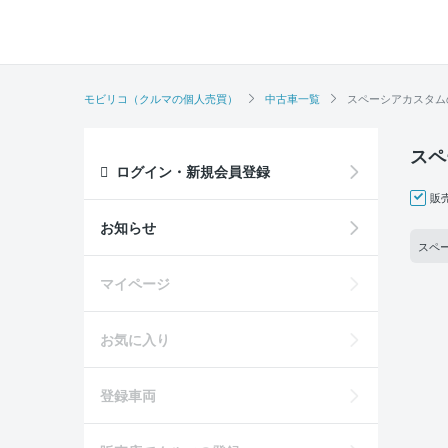
モビリコ（クルマの個人売買）
中古車一覧
スペーシアカスタム
スペ
ログイン・新規会員登録
販
お知らせ
スペ
マイページ
お気に入り
登録車両