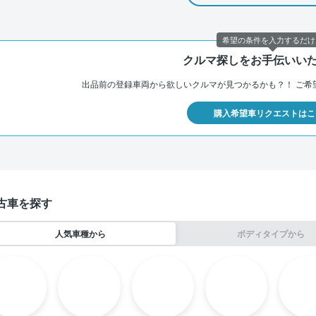
希望の条件を入力するだけ
クルマ探しをお手伝いい
出品前の登録車両から欲しいクルマが見つかるかも？！
ご希
購入希望車リクエストはこ
古車を探す
人気車種から
ボディタイプから