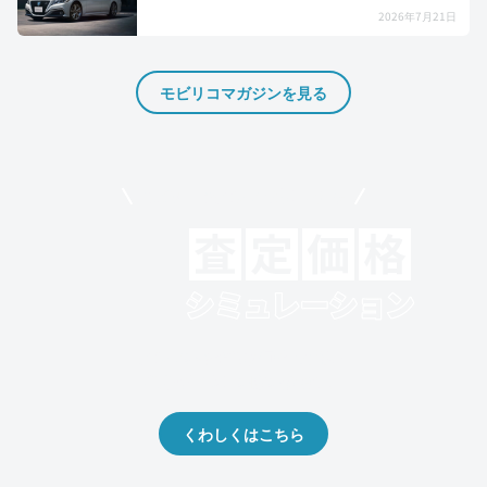
2026年7月21日
モビリコマガジンを見る
モビリコでクルマを売りたい方
クルマの将来的な価値を予測！
出品や下取りの際の参考に。
くわしくはこちら