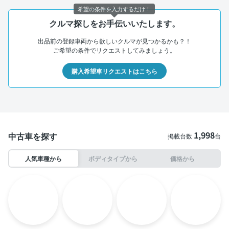
希望の条件を入力するだけ！
クルマ探しをお手伝いいたします。
出品前の登録車両から欲しいクルマが見つかるかも？！
ご希望の条件でリクエストしてみましょう。
購入希望車リクエストはこちら
1,998
中古車を探す
掲載台数
台
人気車種から
ボディタイプから
価格から