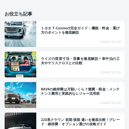
お役立ち記事
トヨタ T-Connect完全ガイド：機能・料金・選び
方のポイントを徹底解説
2026年7月21日
ライズの荷室寸法・容量を徹底解説！車中泊の工
夫やヤリスクロスとの比較
2026年7月21日
RAV4の維持費は月額いくら？燃費・税金・メンテ
ナンス費用と実践的なレジャー活用術
2026年7月21日
220系クラウン 前期 後期 違いを徹底比較！グレー
ド・維持費・オプション選びの攻略ガイド