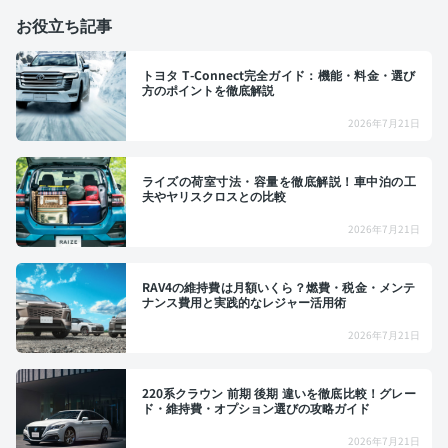
お役立ち記事
トヨタ T-Connect完全ガイド：機能・料金・選び
方のポイントを徹底解説
2026年7月21日
ライズの荷室寸法・容量を徹底解説！車中泊の工
夫やヤリスクロスとの比較
2026年7月21日
RAV4の維持費は月額いくら？燃費・税金・メンテ
ナンス費用と実践的なレジャー活用術
2026年7月21日
220系クラウン 前期 後期 違いを徹底比較！グレー
ド・維持費・オプション選びの攻略ガイド
2026年7月21日