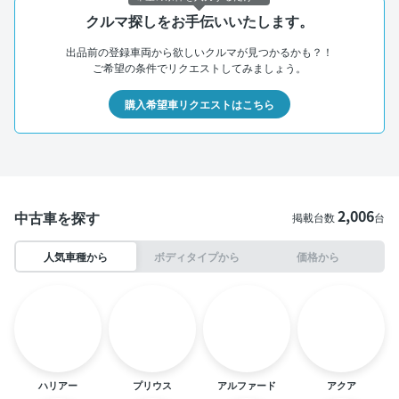
クルマ探しをお手伝いいたします。
出品前の登録車両から欲しいクルマが見つかるかも？！
ご希望の条件でリクエストしてみましょう。
購入希望車リクエストはこちら
2,006
中古車を探す
掲載台数
台
人気車種から
ボディタイプから
価格から
ハリアー
プリウス
アルファード
アクア