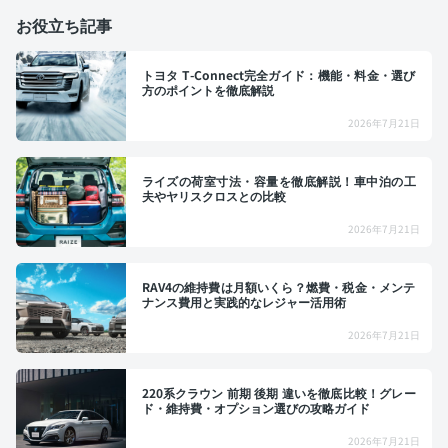
お役立ち記事
トヨタ T-Connect完全ガイド：機能・料金・選び
方のポイントを徹底解説
2026年7月21日
ライズの荷室寸法・容量を徹底解説！車中泊の工
夫やヤリスクロスとの比較
2026年7月21日
RAV4の維持費は月額いくら？燃費・税金・メンテ
ナンス費用と実践的なレジャー活用術
2026年7月21日
220系クラウン 前期 後期 違いを徹底比較！グレー
ド・維持費・オプション選びの攻略ガイド
2026年7月21日