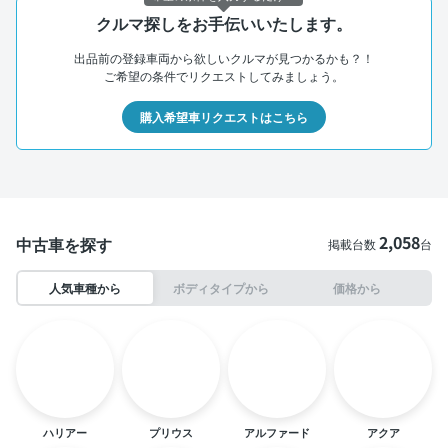
クルマ探しをお手伝いいたします。
出品前の登録車両から欲しいクルマが見つかるかも？！
ご希望の条件でリクエストしてみましょう。
購入希望車リクエストはこちら
2,058
中古車を探す
掲載台数
台
人気車種から
ボディタイプから
価格から
ハリアー
プリウス
アルファード
アクア