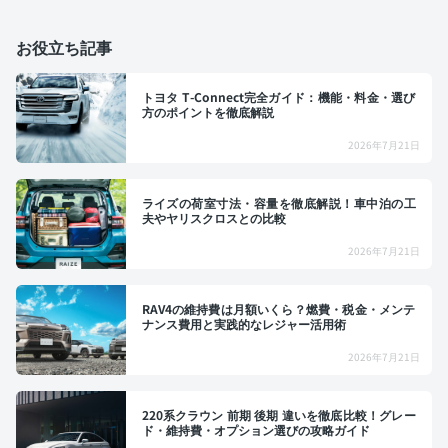
お役立ち記事
トヨタ T-Connect完全ガイド：機能・料金・選び
方のポイントを徹底解説
2026年7月21日
ライズの荷室寸法・容量を徹底解説！車中泊の工
夫やヤリスクロスとの比較
2026年7月21日
RAV4の維持費は月額いくら？燃費・税金・メンテ
ナンス費用と実践的なレジャー活用術
2026年7月21日
220系クラウン 前期 後期 違いを徹底比較！グレー
ド・維持費・オプション選びの攻略ガイド