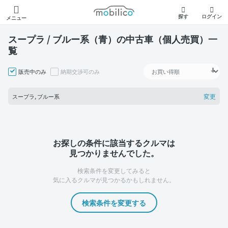
モビリコ
探す
ログイン
メニュー
スープラ / ブルー系（青）の中古車（個人売買）一
覧
販売中のみ
納期交渉可のみ
変更
スープラ, ブルー系
お探しの条件に該当するクルマは
見つかりませんでした。
検索条件を変更してみると
気に入るクルマが見つかるかもしれません。
検索条件を変更する