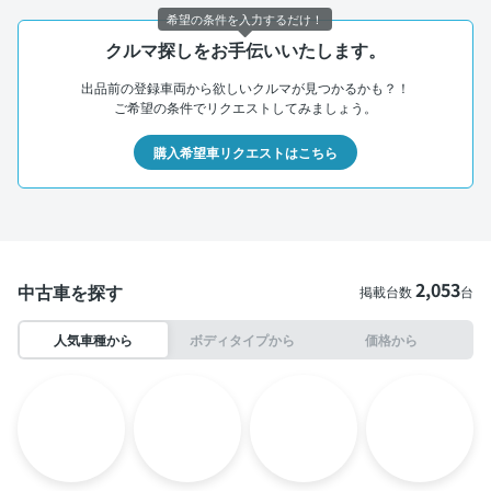
希望の条件を入力するだけ！
クルマ探しをお手伝いいたします。
出品前の登録車両から欲しいクルマが見つかるかも？！
ご希望の条件でリクエストしてみましょう。
購入希望車リクエストはこちら
2,053
中古車を探す
掲載台数
台
人気車種から
ボディタイプから
価格から