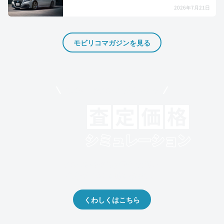
2026年7月21日
モビリコマガジンを見る
モビリコでクルマを売りたい方
クルマの将来的な価値を予測！
出品や下取りの際の参考に。
くわしくはこちら