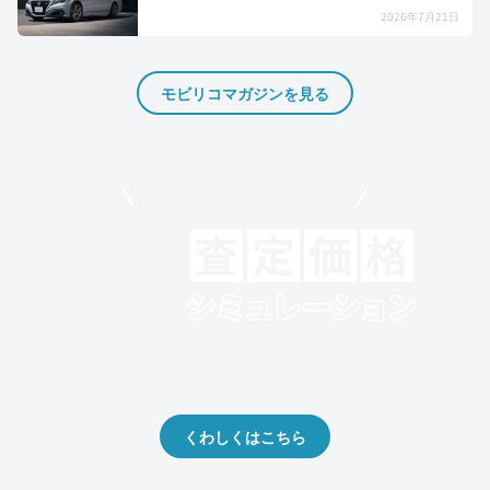
2026年7月21日
モビリコマガジンを見る
モビリコでクルマを売りたい方
クルマの将来的な価値を予測！
出品や下取りの際の参考に。
くわしくはこちら