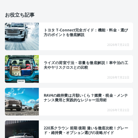
お役立ち記事
トヨタ T-Connect完全ガイド：機能・料金・選び
方のポイントを徹底解説
2026年7月21日
ライズの荷室寸法・容量を徹底解説！車中泊の工
夫やヤリスクロスとの比較
2026年7月21日
RAV4の維持費は月額いくら？燃費・税金・メンテ
ナンス費用と実践的なレジャー活用術
2026年7月21日
220系クラウン 前期 後期 違いを徹底比較！グレー
ド・維持費・オプション選びの攻略ガイド