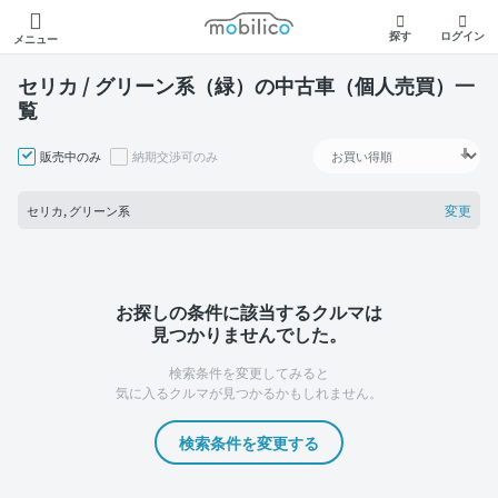
モビリコ
探す
ログイン
メニュー
セリカ / グリーン系（緑）の中古車（個人売買）一
覧
販売中のみ
納期交渉可のみ
変更
セリカ, グリーン系
お探しの条件に該当するクルマは
見つかりませんでした。
検索条件を変更してみると
気に入るクルマが見つかるかもしれません。
検索条件を変更する