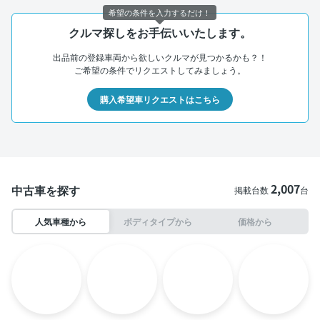
希望の条件を入力するだけ！
クルマ探しをお手伝いいたします。
出品前の登録車両から欲しいクルマが見つかるかも？！
ご希望の条件でリクエストしてみましょう。
購入希望車リクエストはこちら
2,007
中古車を探す
掲載台数
台
人気車種から
ボディタイプから
価格から