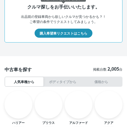
クルマ探しをお手伝いいたします。
出品前の登録車両から欲しいクルマが見つかるかも？！
ご希望の条件でリクエストしてみましょう。
購入希望車リクエストはこちら
2,005
中古車を探す
掲載台数
台
人気車種から
ボディタイプから
価格から
ハリアー
プリウス
アルファード
アクア