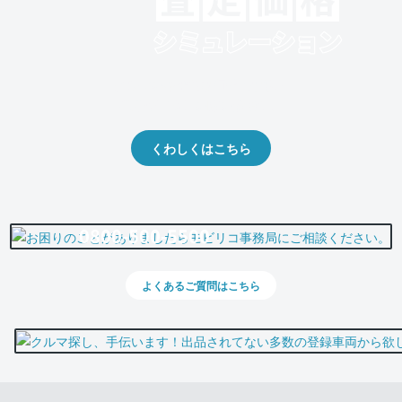
クルマの将来的な価値を予測！
出品や下取りの際の参考に。
くわしくはこちら
0800-500-5500
よくあるご質問はこちら