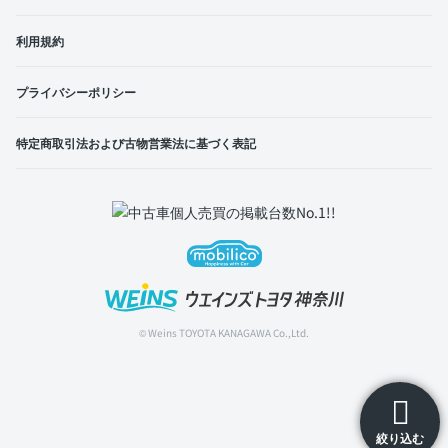
利用規約
プライバシーポリシー
特定商取引法および古物営業法に基づく表記
© Weins TOYOTA KANAGAWA Co.,Ltd.
絞り込む