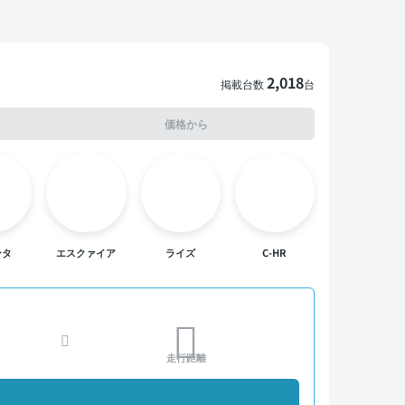
2,018
掲載台数
台
価格から
ンタ
エスクァイア
ライズ
C-HR
走行距離