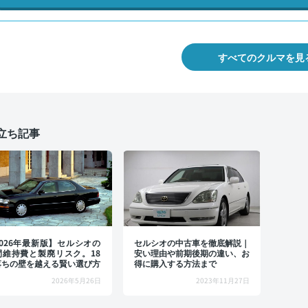
すべてのクルマを見
立ち記事
2026年最新版】セルシオの
セルシオの中古車を徹底解説｜
間維持費と製廃リスク。18
安い理由や前期後期の違い、お
落ちの壁を越える賢い選び方
得に購入する方法まで
2026年5月26日
2023年11月27日