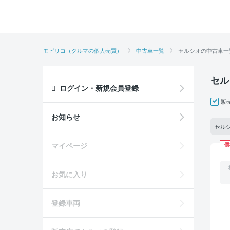
モビリコ（クルマの個人売買）
中古車一覧
セルシオの中古車一
セル
ログイン・新規会員登録
販
お知らせ
セルシ
マイページ
価
お気に入り
登録車両