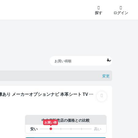
探す
ログイン
変更
バックモニター
中古車販売店の価格との比較
お買い得