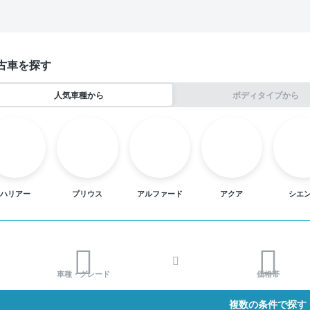
古車を探す
人気車種から
ボディタイプから
ハリアー
プリウス
アルファード
アクア
シエ
車種・グレード
価格帯
複数の条件で探す