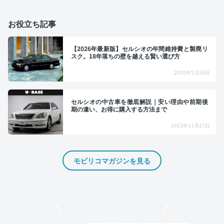
お役立ち記事
【2026年最新版】セルシオの年間維持費と製廃リ
スク。18年落ちの壁を越える賢い選び方
2026年5月26日
セルシオの中古車を徹底解説｜安い理由や前期後
期の違い、お得に購入する方法まで
2023年11月27日
モビリコマガジンを見る
モビリコでクルマを売りたい方