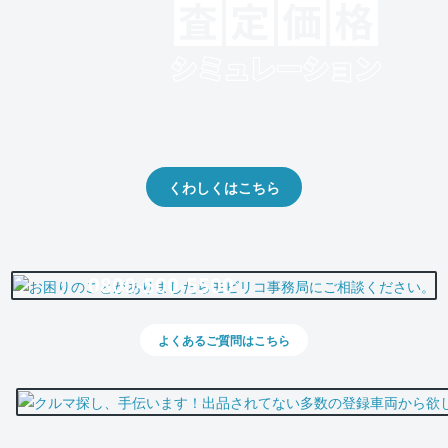
クルマの将来的な価値を予測！
出品や下取りの際の参考に。
くわしくはこちら
0800-500-5500
よくあるご質問はこちら