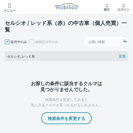
モビリコ
探す
ログイン
メニュー
セルシオ / レッド系（赤）の中古車（個人売買）一
覧
販売中のみ
納期交渉可のみ
変更
セルシオ, レッド系
お探しの条件に該当するクルマは
見つかりませんでした。
検索条件を変更してみると
気に入るクルマが見つかるかもしれません。
検索条件を変更する