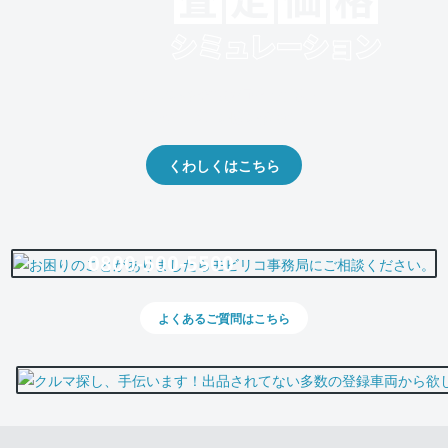
クルマの将来的な価値を予測！
出品や下取りの際の参考に。
くわしくはこちら
0800-500-5500
よくあるご質問はこちら