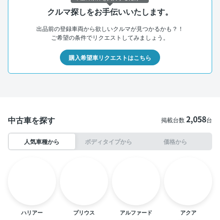
クルマ探しをお手伝いいたします。
出品前の登録車両から欲しいクルマが見つかるかも？！
ご希望の条件でリクエストしてみましょう。
購入希望車リクエストはこちら
2,058
中古車を探す
掲載台数
台
人気車種から
ボディタイプから
価格から
ハリアー
プリウス
アルファード
アクア