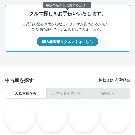
希望の条件を入力するだけ！
クルマ探しをお手伝いいたします。
出品前の登録車両から欲しいクルマが見つかるかも？！
ご希望の条件でリクエストしてみましょう。
購入希望車リクエストはこちら
2,053
中古車を探す
掲載台数
台
人気車種から
ボディタイプから
価格から