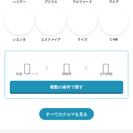
ハリアー
プリウス
アルファード
アクア
シエンタ
エスクァイア
ライズ
C-HR
車種・グレード
価格帯
走行距離
複数の条件で探す
すべてのクルマを見る