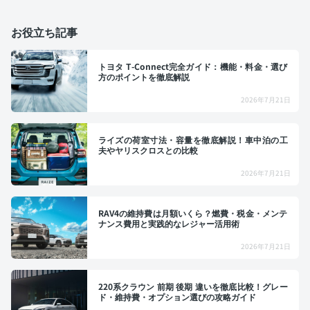
お役立ち記事
トヨタ T-Connect完全ガイド：機能・料金・選び
方のポイントを徹底解説
2026年7月21日
ライズの荷室寸法・容量を徹底解説！車中泊の工
夫やヤリスクロスとの比較
2026年7月21日
RAV4の維持費は月額いくら？燃費・税金・メンテ
ナンス費用と実践的なレジャー活用術
2026年7月21日
220系クラウン 前期 後期 違いを徹底比較！グレー
ド・維持費・オプション選びの攻略ガイド