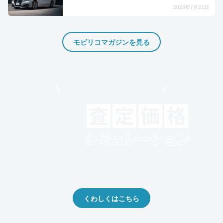
2026年7月21日
モビリコマガジンを見る
モビリコでクルマを売りたい方
クルマの将来的な価値を予測！
出品や下取りの際の参考に。
くわしくはこちら