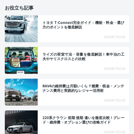
お役立ち記事
トヨタ T-Connect完全ガイド：機能・料金・選び
方のポイントを徹底解説
2026年7月21日
ライズの荷室寸法・容量を徹底解説！車中泊の工
夫やヤリスクロスとの比較
2026年7月21日
RAV4の維持費は月額いくら？燃費・税金・メンテ
ナンス費用と実践的なレジャー活用術
2026年7月21日
220系クラウン 前期 後期 違いを徹底比較！グレー
ド・維持費・オプション選びの攻略ガイド
2026年7月21日