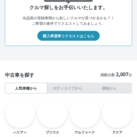
クルマ探しをお手伝いいたします。
出品前の登録車両から欲しいクルマが見つかるかも？！
ご希望の条件でリクエストしてみましょう。
購入希望車リクエストはこちら
2,007
中古車を探す
掲載台数
台
人気車種から
ボディタイプから
価格から
ハリアー
プリウス
アルファード
アクア