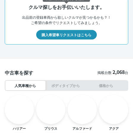
クルマ探しをお手伝いいたします。
出品前の登録車両から欲しいクルマが見つかるかも？！
ご希望の条件でリクエストしてみましょう。
購入希望車リクエストはこちら
2,068
中古車を探す
掲載台数
台
人気車種から
ボディタイプから
価格から
ハリアー
プリウス
アルファード
アクア