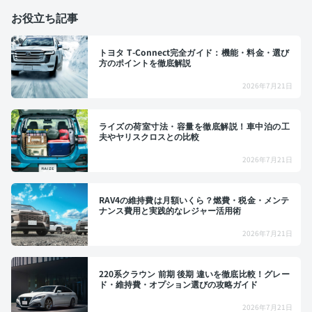
お役立ち記事
トヨタ T-Connect完全ガイド：機能・料金・選び
方のポイントを徹底解説
2026年7月21日
ライズの荷室寸法・容量を徹底解説！車中泊の工
夫やヤリスクロスとの比較
2026年7月21日
RAV4の維持費は月額いくら？燃費・税金・メンテ
ナンス費用と実践的なレジャー活用術
2026年7月21日
220系クラウン 前期 後期 違いを徹底比較！グレー
ド・維持費・オプション選びの攻略ガイド
2026年7月21日