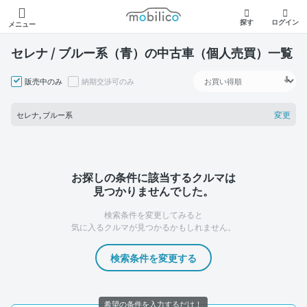
モビリコ
探す
ログイン
メニュー
セレナ / ブルー系（青）の中古車（個人売買）一覧
販売中のみ
納期交渉可のみ
変更
セレナ, ブルー系
お探しの条件に該当するクルマは
見つかりませんでした。
検索条件を変更してみると
気に入るクルマが見つかるかもしれません。
検索条件を変更する
希望の条件を入力するだけ！