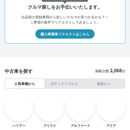
クルマ探しをお手伝いいたします。
出品前の登録車両から欲しいクルマが見つかるかも？！
ご希望の条件でリクエストしてみましょう。
購入希望車リクエストはこちら
2,068
中古車を探す
掲載台数
台
人気車種から
ボディタイプから
価格から
ハリアー
プリウス
アルファード
アクア