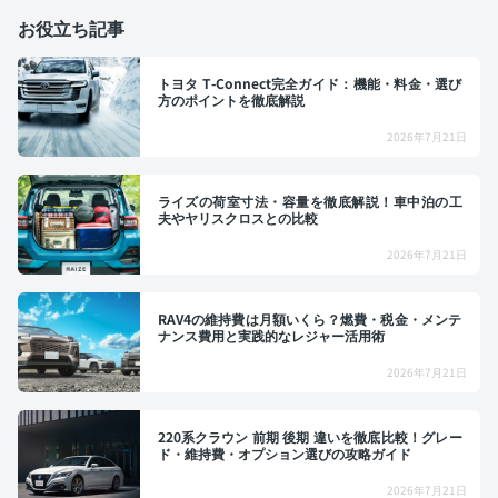
お役立ち記事
トヨタ T-Connect完全ガイド：機能・料金・選び
方のポイントを徹底解説
2026年7月21日
ライズの荷室寸法・容量を徹底解説！車中泊の工
夫やヤリスクロスとの比較
2026年7月21日
RAV4の維持費は月額いくら？燃費・税金・メンテ
ナンス費用と実践的なレジャー活用術
2026年7月21日
220系クラウン 前期 後期 違いを徹底比較！グレー
ド・維持費・オプション選びの攻略ガイド
2026年7月21日