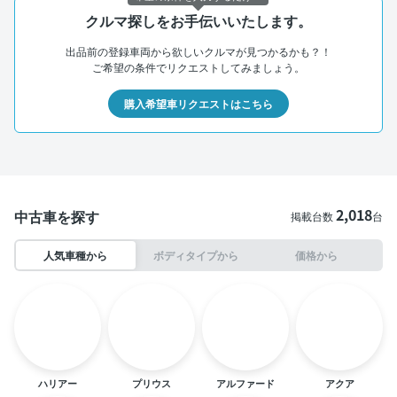
クルマ探しをお手伝いいたします。
出品前の登録車両から欲しいクルマが見つかるかも？！
ご希望の条件でリクエストしてみましょう。
購入希望車リクエストはこちら
2,018
中古車を探す
掲載台数
台
人気車種から
ボディタイプから
価格から
ハリアー
プリウス
アルファード
アクア