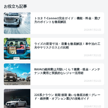
お役立ち記事
トヨタ T-Connect完全ガイド：機能・料金・選び
方のポイントを徹底解説
2026年7月21日
ライズの荷室寸法・容量を徹底解説！車中泊の工
夫やヤリスクロスとの比較
2026年7月21日
RAV4の維持費は月額いくら？燃費・税金・メンテ
ナンス費用と実践的なレジャー活用術
2026年7月21日
220系クラウン 前期 後期 違いを徹底比較！グレー
ド・維持費・オプション選びの攻略ガイド
2026年7月21日