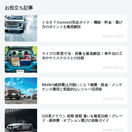
お役立ち記事
トヨタ T-Connect完全ガイド：機能・料金・選び
方のポイントを徹底解説
2026年7月21日
ライズの荷室寸法・容量を徹底解説！車中泊の工
夫やヤリスクロスとの比較
2026年7月21日
RAV4の維持費は月額いくら？燃費・税金・メンテ
ナンス費用と実践的なレジャー活用術
2026年7月21日
220系クラウン 前期 後期 違いを徹底比較！グレー
ド・維持費・オプション選びの攻略ガイド
2026年7月21日