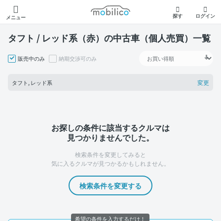
モビリコ
探す
ログイン
メニュー
タフト / レッド系（赤）の中古車（個人売買）一覧
販売中のみ
納期交渉可のみ
変更
タフト, レッド系
お探しの条件に該当するクルマは
見つかりませんでした。
検索条件を変更してみると
気に入るクルマが見つかるかもしれません。
検索条件を変更する
希望の条件を入力するだけ！