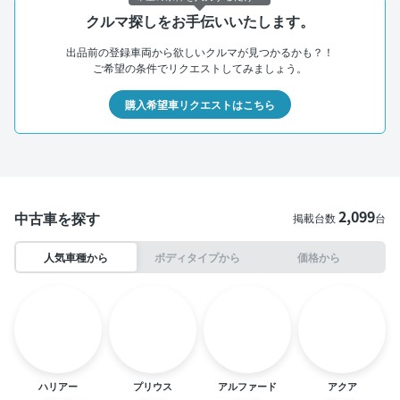
クルマ探しをお手伝いいたします。
出品前の登録車両から欲しいクルマが見つかるかも？！
ご希望の条件でリクエストしてみましょう。
購入希望車リクエストはこちら
2,099
中古車を探す
掲載台数
台
人気車種から
ボディタイプから
価格から
ハリアー
プリウス
アルファード
アクア