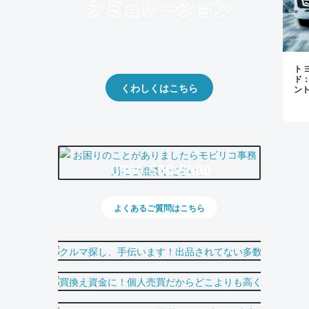
クルマの将来的な価値を予測！
出品や下取りの際の参考に。
トヨ
ド
くわしくはこちら
ン
0800-500-5500
よくあるご質問はこちら