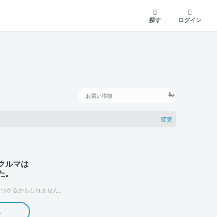
探す
ログイン
変更
クルマは
た。
つかるかもしれません。
る