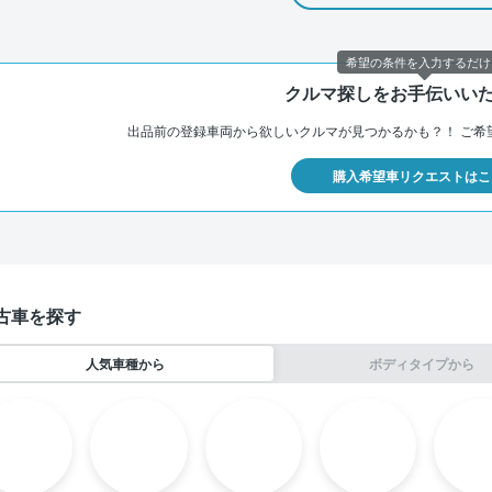
希望の条件を入力するだけ
クルマ探しをお手伝いい
出品前の登録車両から欲しいクルマが見つかるかも？！
ご希
購入希望車リクエストはこ
古車を探す
人気車種から
ボディタイプから