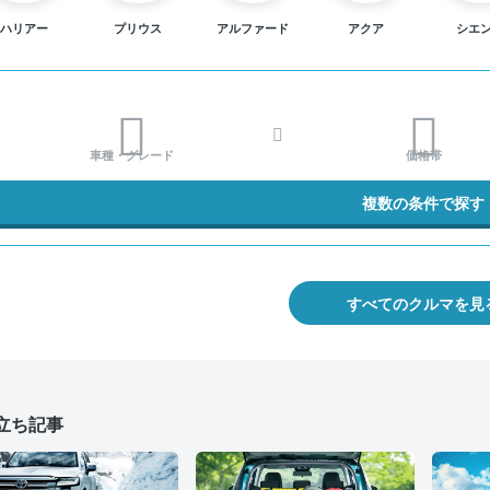
ハリアー
プリウス
アルファード
アクア
シエ
車種・グレード
価格帯
複数の条件で探す
すべてのクルマを見
立ち記事