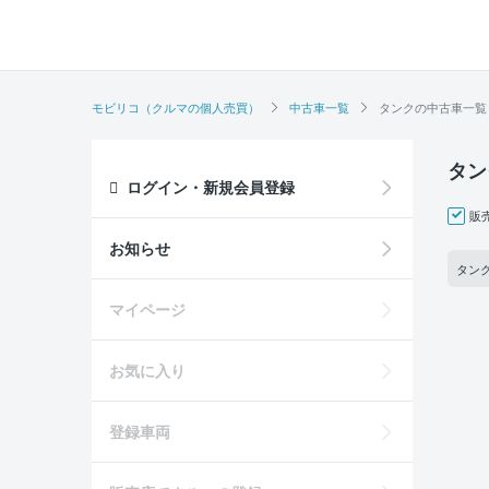
モビリコ（クルマの個人売買）
中古車一覧
タンクの中古車一覧
タン
ログイン・新規会員登録
販
お知らせ
タンク
マイページ
お気に入り
登録車両