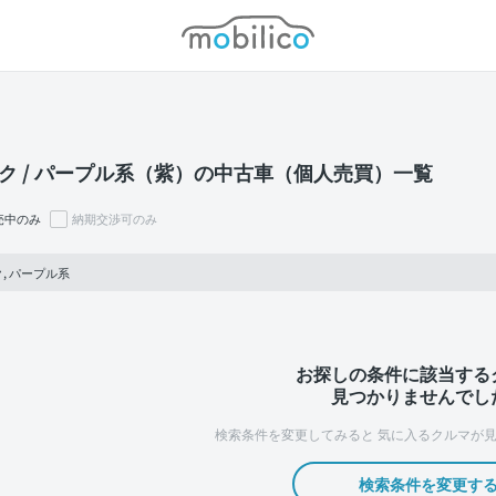
モビリコ
ク / パープル系（紫）の中古車（個人売買）一覧
売中のみ
納期交渉可のみ
, パープル系
お探しの条件に該当する
見つかりませんでし
検索条件を変更してみると
気に入るクルマが見
検索条件を変更す