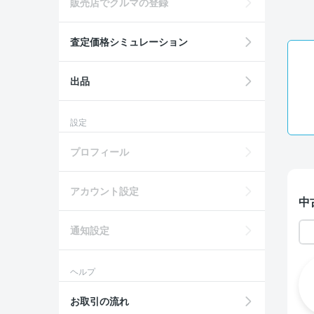
販売店でクルマの登録
査定価格シミュレーション
出品
設定
プロフィール
アカウント設定
中
通知設定
ヘルプ
お取引の流れ