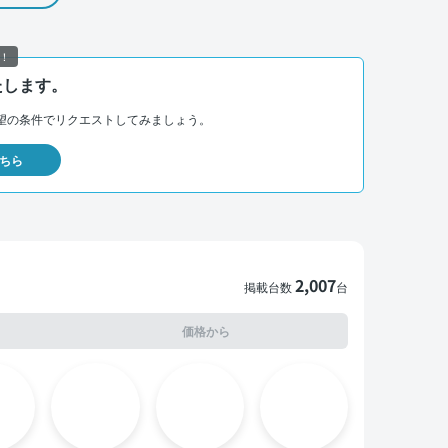
！
たします。
望の条件でリクエストしてみましょう。
ちら
2,007
掲載台数
台
価格から