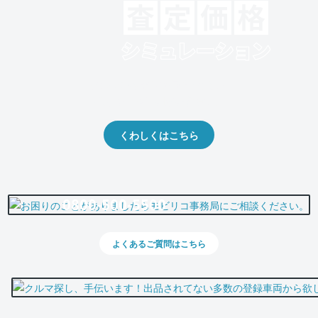
クルマの将来的な価値を予測！
出品や下取りの際の参考に。
くわしくはこちら
0800-500-5500
よくあるご質問はこちら