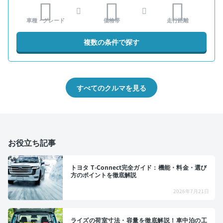
車種・グレード
価格帯
走行距離
複数の条件で探す
すべてのクルマを見る
お役立ち記事
トヨタ T-Connect完全ガイド：機能・料金・選び
方のポイントを徹底解説
2026年7月21日
ライズの荷室寸法・容量を徹底解説！車中泊の工