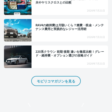
夫やヤリスクロスとの比較
2026年7月21日
RAV4の維持費は月額いくら？燃費・税金・メンテ
ナンス費用と実践的なレジャー活用術
2026年7月21日
220系クラウン 前期 後期 違いを徹底比較！グレー
ド・維持費・オプション選びの攻略ガイド
2026年7月21日
モビリコマガジンを見る
モビリコでクルマを売りたい方