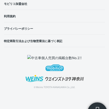
モビリコ加盟会社
利用規約
プライバシーポリシー
特定商取引法および古物営業法に基づく表記
© Weins TOYOTA KANAGAWA Co.,Ltd.