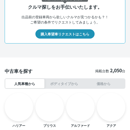
クルマ探しをお手伝いいたします。
出品前の登録車両から欲しいクルマが見つかるかも？！
ご希望の条件でリクエストしてみましょう。
購入希望車リクエストはこちら
2,050
中古車を探す
掲載台数
台
人気車種から
ボディタイプから
価格から
ハリアー
プリウス
アルファード
アクア