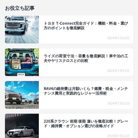
お役立ち記事
トヨタ T-Connect完全ガイド：機能・料金・選び
方のポイントを徹底解説
2026年7月21日
ライズの荷室寸法・容量を徹底解説！車中泊の工
夫やヤリスクロスとの比較
2026年7月21日
RAV4の維持費は月額いくら？燃費・税金・メンテ
ナンス費用と実践的なレジャー活用術
2026年7月21日
220系クラウン 前期 後期 違いを徹底比較！グレー
ド・維持費・オプション選びの攻略ガイド
2026年7月21日