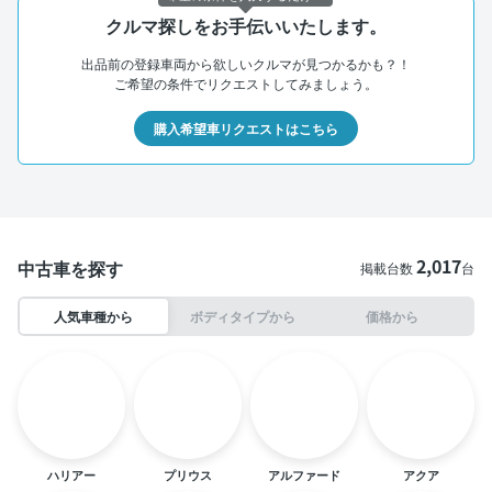
クルマ探しをお手伝いいたします。
出品前の登録車両から欲しいクルマが見つかるかも？！
ご希望の条件でリクエストしてみましょう。
購入希望車リクエストはこちら
2,017
中古車を探す
掲載台数
台
人気車種から
ボディタイプから
価格から
ハリアー
プリウス
アルファード
アクア