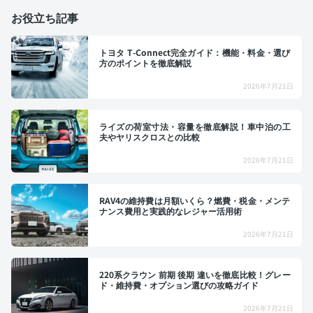
お役立ち記事
トヨタ T-Connect完全ガイド：機能・料金・選び
方のポイントを徹底解説
2026年7月21日
ライズの荷室寸法・容量を徹底解説！車中泊の工
夫やヤリスクロスとの比較
2026年7月21日
RAV4の維持費は月額いくら？燃費・税金・メンテ
ナンス費用と実践的なレジャー活用術
2026年7月21日
220系クラウン 前期 後期 違いを徹底比較！グレー
ド・維持費・オプション選びの攻略ガイド
2026年7月21日