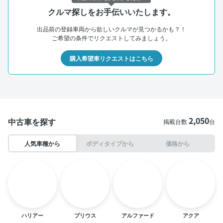
クルマ探しをお手伝いいたします。
出品前の登録車両から欲しいクルマが見つかるかも？！
ご希望の条件でリクエストしてみましょう。
購入希望車リクエストはこちら
2,050
中古車を探す
掲載台数
台
人気車種から
ボディタイプから
価格から
ハリアー
プリウス
アルファード
アクア