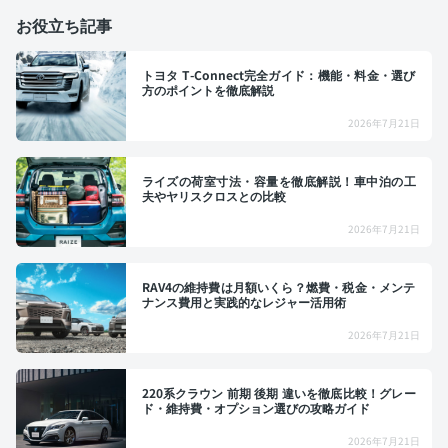
お役立ち記事
トヨタ T-Connect完全ガイド：機能・料金・選び
方のポイントを徹底解説
2026年7月21日
ライズの荷室寸法・容量を徹底解説！車中泊の工
夫やヤリスクロスとの比較
2026年7月21日
RAV4の維持費は月額いくら？燃費・税金・メンテ
ナンス費用と実践的なレジャー活用術
2026年7月21日
220系クラウン 前期 後期 違いを徹底比較！グレー
ド・維持費・オプション選びの攻略ガイド
2026年7月21日