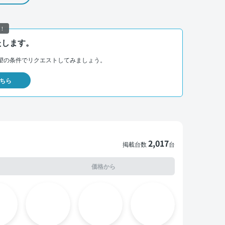
！
たします。
望の条件でリクエストしてみましょう。
ちら
2,017
掲載台数
台
価格から