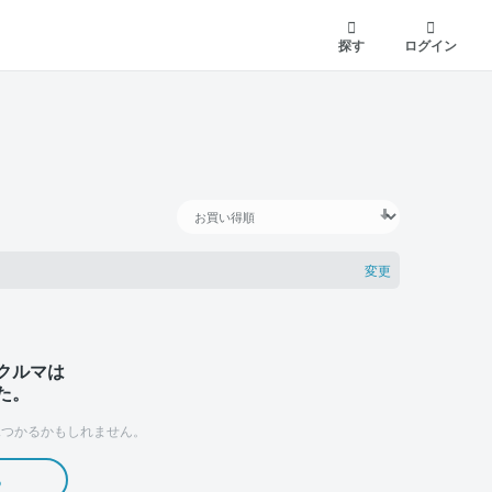
探す
ログイン
変更
クルマは
た。
つかるかもしれません。
る