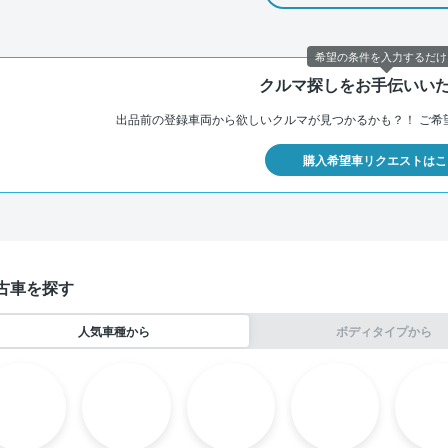
希望の条件を入力するだけ
クルマ探しをお手伝いい
出品前の登録車両から欲しいクルマが見つかるかも？！
ご希
購入希望車リクエストはこ
古車を探す
人気車種から
ボディタイプから