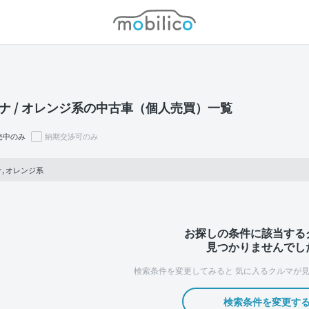
モビリコ
ナ / オレンジ系の中古車（個人売買）一覧
売中のみ
納期交渉可のみ
, オレンジ系
お探しの条件に該当する
見つかりませんでし
検索条件を変更してみると
気に入るクルマが見
検索条件を変更す