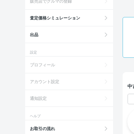
販売店でクルマの登録
査定価格シミュレーション
出品
設定
プロフィール
アカウント設定
中
通知設定
ヘルプ
お取引の流れ