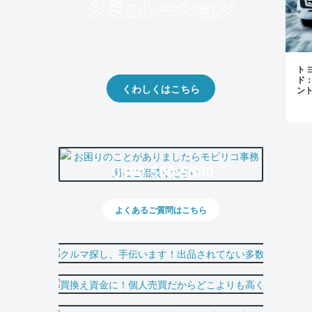
クルマの将来的な価値を予測！
出品や下取りの際の参考に。
トヨ
ド
くわしくはこちら
ン
0800-500-5500
よくあるご質問はこちら