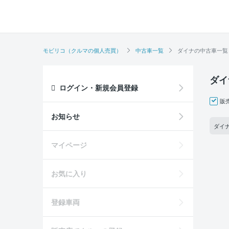
モビリコ（クルマの個人売買）
中古車一覧
ダイナの中古車一覧
ダイ
ログイン・新規会員登録
販
お知らせ
ダイナ
マイページ
お気に入り
登録車両