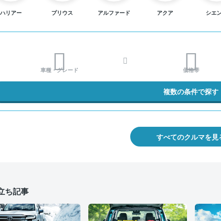
ハリアー
プリウス
アルファード
アクア
シエ
車種・グレード
価格帯
複数の条件で探す
すべてのクルマを見
立ち記事