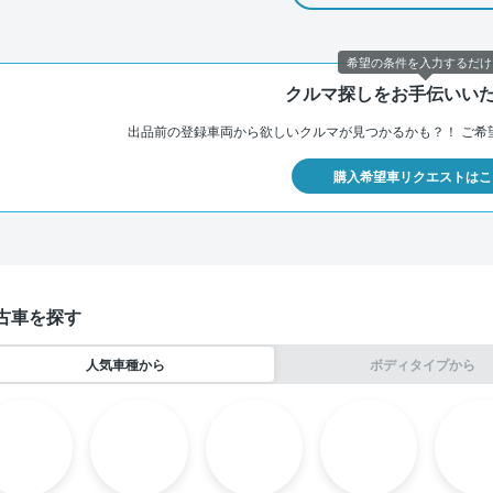
希望の条件を入力するだけ
クルマ探しをお手伝いい
出品前の登録車両から欲しいクルマが見つかるかも？！
ご希
購入希望車リクエストはこ
古車を探す
人気車種から
ボディタイプから