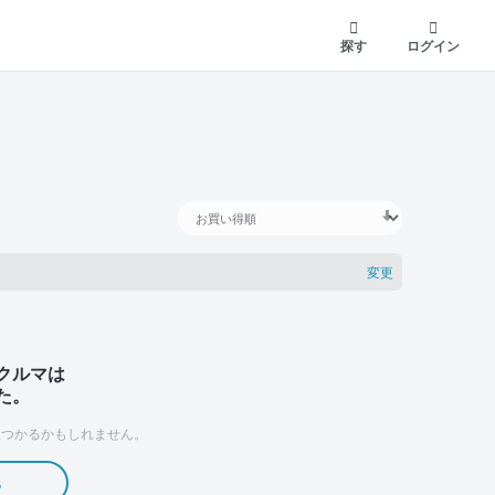
探す
ログイン
変更
クルマは
た。
つかるかもしれません。
る