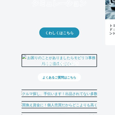
クルマの将来的な価値を予測！
出品や下取りの際の参考に。
トヨ
ド
くわしくはこちら
ン
0800-500-5500
よくあるご質問はこちら