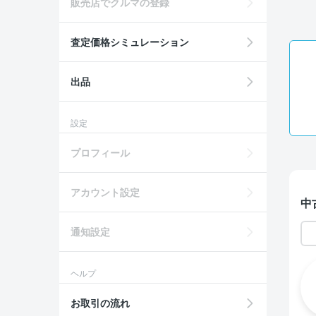
販売店でクルマの登録
査定価格シミュレーション
出品
設定
プロフィール
アカウント設定
中
通知設定
ヘルプ
お取引の流れ