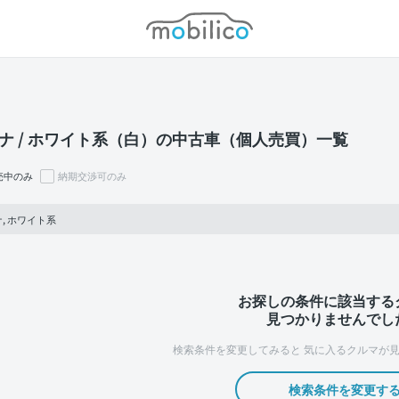
モビリコ
ナ / ホワイト系（白）の中古車（個人売買）一覧
売中のみ
納期交渉可のみ
, ホワイト系
お探しの条件に該当する
見つかりませんでし
検索条件を変更してみると
気に入るクルマが見
検索条件を変更す