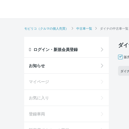
モビリコ（クルマの個人売買）
中古車一覧
ダイナの中古車一覧
ダイ
ログイン・新規会員登録
販
お知らせ
ダイナ
マイページ
お気に入り
登録車両