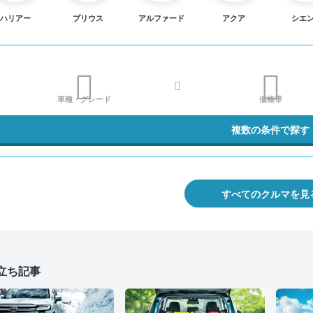
ハリアー
プリウス
アルファード
アクア
シエ
車種・グレード
価格帯
複数の条件で探す
すべてのクルマを見
立ち記事