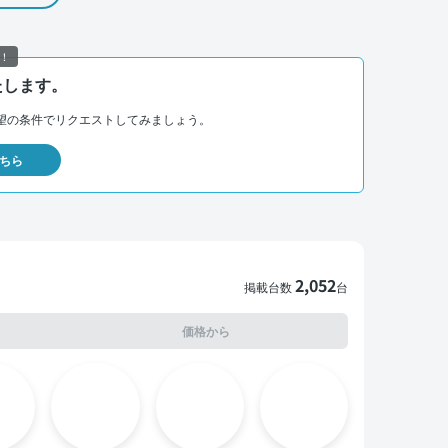
！
たします。
望の条件でリクエストしてみましょう。
ちら
2,052
掲載台数
台
価格から