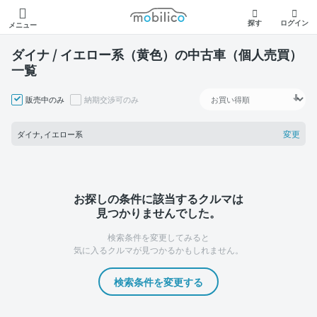
モビリコ
探す
ログイン
メニュー
ダイナ / イエロー系（黄色）の中古車（個人売買）
一覧
販売中のみ
納期交渉可のみ
変更
ダイナ, イエロー系
お探しの条件に該当するクルマは
見つかりませんでした。
検索条件を変更してみると
気に入るクルマが見つかるかもしれません。
検索条件を変更する