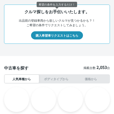
希望の条件を入力するだけ！
クルマ探しをお手伝いいたします。
出品前の登録車両から欲しいクルマが見つかるかも？！
ご希望の条件でリクエストしてみましょう。
購入希望車リクエストはこちら
2,053
中古車を探す
掲載台数
台
人気車種から
ボディタイプから
価格から