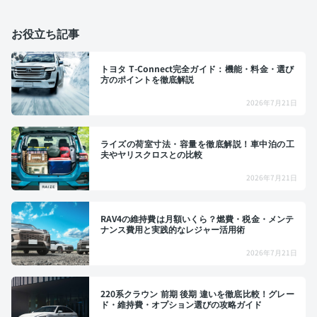
お役立ち記事
トヨタ T-Connect完全ガイド：機能・料金・選び
方のポイントを徹底解説
2026年7月21日
ライズの荷室寸法・容量を徹底解説！車中泊の工
夫やヤリスクロスとの比較
2026年7月21日
RAV4の維持費は月額いくら？燃費・税金・メンテ
ナンス費用と実践的なレジャー活用術
2026年7月21日
220系クラウン 前期 後期 違いを徹底比較！グレー
ド・維持費・オプション選びの攻略ガイド