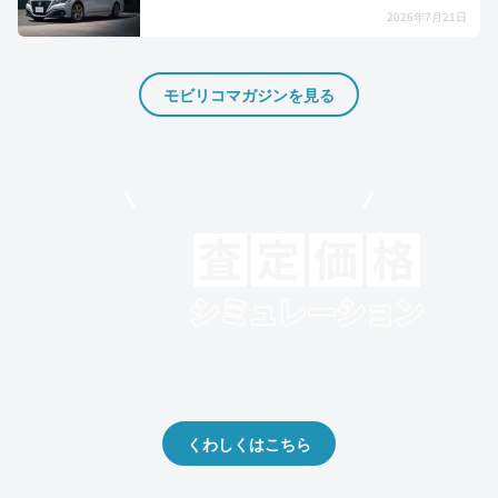
2026年7月21日
モビリコマガジンを見る
モビリコでクルマを売りたい方
クルマの将来的な価値を予測！
出品や下取りの際の参考に。
くわしくはこちら