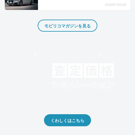
2026年7月21日
モビリコマガジンを見る
モビリコでクルマを売りたい方
クルマの将来的な価値を予測！
出品や下取りの際の参考に。
くわしくはこちら