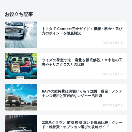
お役立ち記事
トヨタ T-Connect完全ガイド：機能・料金・選び
方のポイントを徹底解説
2026年7月21日
ライズの荷室寸法・容量を徹底解説！車中泊の工
夫やヤリスクロスとの比較
2026年7月21日
RAV4の維持費は月額いくら？燃費・税金・メンテ
ナンス費用と実践的なレジャー活用術
2026年7月21日
220系クラウン 前期 後期 違いを徹底比較！グレー
ド・維持費・オプション選びの攻略ガイド