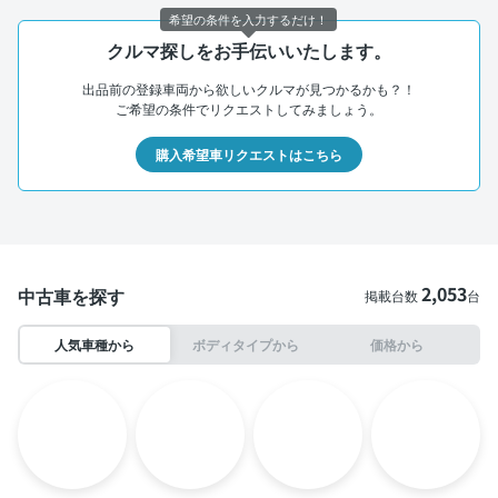
希望の条件を入力するだけ！
クルマ探しをお手伝いいたします。
出品前の登録車両から欲しいクルマが見つかるかも？！
ご希望の条件でリクエストしてみましょう。
購入希望車リクエストはこちら
2,053
中古車を探す
掲載台数
台
人気車種から
ボディタイプから
価格から