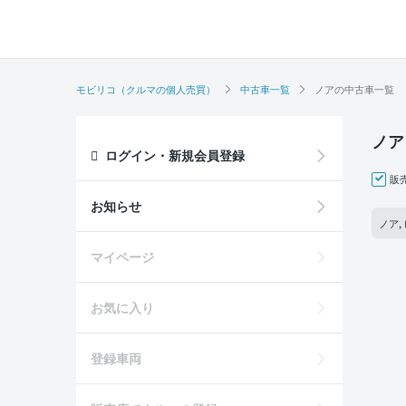
モビリコ（クルマの個人売買）
中古車一覧
ノアの中古車一覧
ノア
ログイン・新規会員登録
販
お知らせ
ノア,
マイページ
お気に入り
登録車両