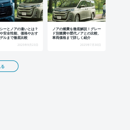
シーとノアの違いとは？
ノアの燃費を徹底解説！グレー
や安全性能、価格やおす
ド別燃費や歴代ノアとの比較、
デルまで徹底比較
車両価格まで詳しく紹介
2025年9月23日
2025年7月30日
見る