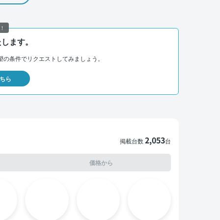
！
たします。
望の条件でリクエストしてみましょう。
ちら
2,053
掲載台数
台
価格から