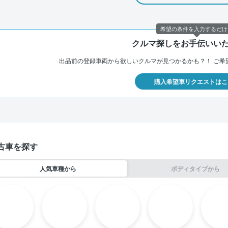
希望の条件を入力するだけ
クルマ探しをお手伝いい
出品前の登録車両から欲しいクルマが見つかるかも？！
ご希
購入希望車リクエストはこ
古車を探す
人気車種から
ボディタイプから