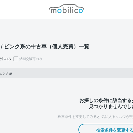
モビリコ
 / ピンク系の中古車（個人売買）一覧
売中のみ
納期交渉可のみ
 ピンク系
お探しの条件に該当する
見つかりませんでし
検索条件を変更してみると
気に入るクルマが見
検索条件を変更す