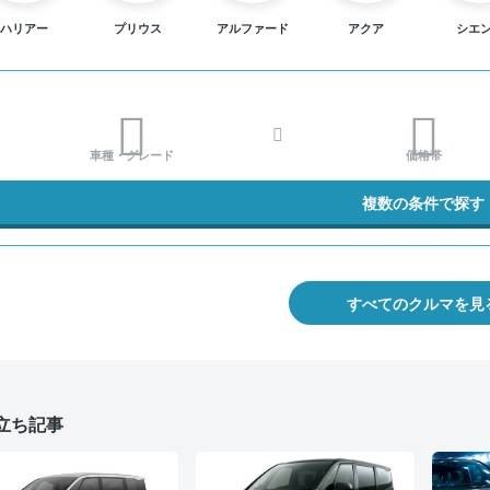
ハリアー
プリウス
アルファード
アクア
シエ
車種・グレード
価格帯
複数の条件で探す
すべてのクルマを見
立ち記事