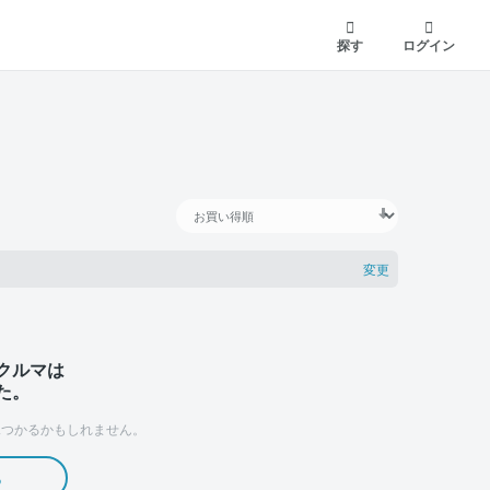
探す
ログイン
変更
クルマは
た。
つかるかもしれません。
る