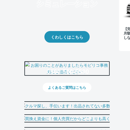
クルマの将来的な価値を予測！
出品や下取りの際の参考に。
【
月
くわしくはこちら
し
0800-500-5500
よくあるご質問はこちら