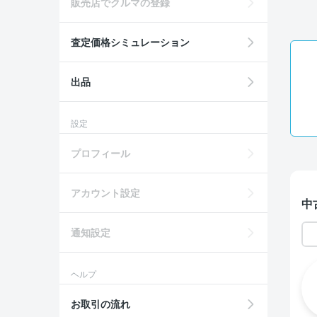
販売店でクルマの登録
査定価格シミュレーション
出品
設定
プロフィール
アカウント設定
中
通知設定
ヘルプ
お取引の流れ