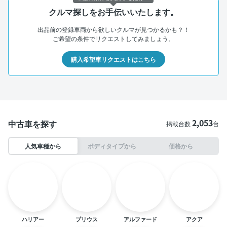
クルマ探しをお手伝いいたします。
出品前の登録車両から欲しいクルマが見つかるかも？！
ご希望の条件でリクエストしてみましょう。
購入希望車リクエストはこちら
2,053
中古車を探す
掲載台数
台
人気車種から
ボディタイプから
価格から
ハリアー
プリウス
アルファード
アクア