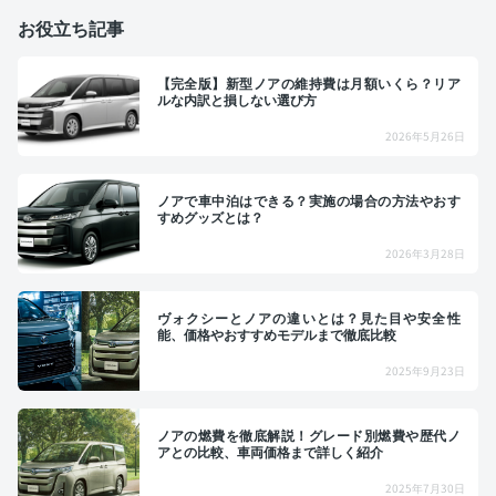
お役立ち記事
【完全版】新型ノアの維持費は月額いくら？リア
ルな内訳と損しない選び方
2026年5月26日
ノアで車中泊はできる？実施の場合の方法やおす
すめグッズとは？
2026年3月28日
ヴォクシーとノアの違いとは？見た目や安全性
能、価格やおすすめモデルまで徹底比較
2025年9月23日
ノアの燃費を徹底解説！グレード別燃費や歴代ノ
アとの比較、車両価格まで詳しく紹介
2025年7月30日