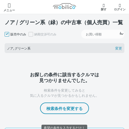
モビリコ
探す
ログイン
メニュー
ノア / グリーン系（緑）の中古車（個人売買）一覧
販売中のみ
納期交渉可のみ
変更
ノア, グリーン系
お探しの条件に該当するクルマは
見つかりませんでした。
検索条件を変更してみると
気に入るクルマが見つかるかもしれません。
検索条件を変更する
希望の条件を入力するだけ！