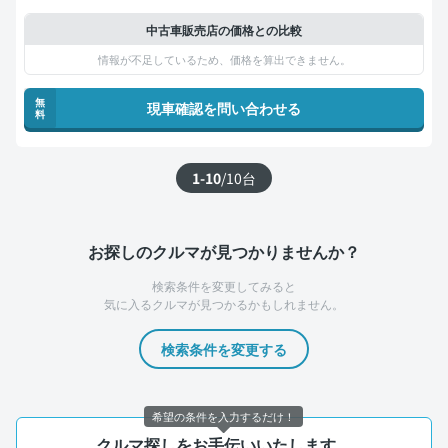
中古車販売店の価格との比較
情報が不足しているため、価格を算出できません。
無
現車確認を問い合わせる
料
1-10
/
10
台
お探しのクルマが見つかりませんか？
検索条件を変更してみると
気に入るクルマが見つかるかもしれません。
検索条件を変更する
希望の条件を入力するだけ！
クルマ探しをお手伝いいたします。