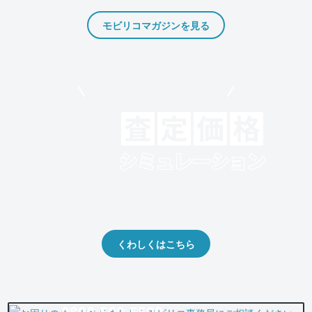
モビリコマガジンを見る
モビリコでクルマを売りたい方
クルマの将来的な価値を予測！
出品や下取りの際の参考に。
くわしくはこちら
0800-500-5500