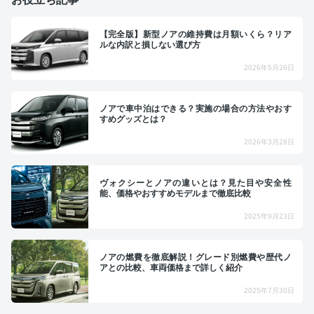
【完全版】新型ノアの維持費は月額いくら？リア
ルな内訳と損しない選び方
2026年5月26日
ノアで車中泊はできる？実施の場合の方法やおす
すめグッズとは？
2026年3月28日
ヴォクシーとノアの違いとは？見た目や安全性
能、価格やおすすめモデルまで徹底比較
2025年9月23日
ノアの燃費を徹底解説！グレード別燃費や歴代ノ
アとの比較、車両価格まで詳しく紹介
2025年7月30日