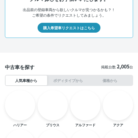
出品前の登録車両から欲しいクルマが見つかるかも？！
ご希望の条件でリクエストしてみましょう。
購入希望車リクエストはこちら
2,005
中古車を探す
掲載台数
台
人気車種から
ボディタイプから
価格から
ハリアー
プリウス
アルファード
アクア