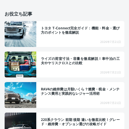
お役立ち記事
トヨタ T-Connect完全ガイド：機能・料金・選び
方のポイントを徹底解説
2026年7月21日
ライズの荷室寸法・容量を徹底解説！車中泊の工
夫やヤリスクロスとの比較
2026年7月21日
RAV4の維持費は月額いくら？燃費・税金・メンテ
ナンス費用と実践的なレジャー活用術
2026年7月21日
220系クラウン 前期 後期 違いを徹底比較！グレー
ド・維持費・オプション選びの攻略ガイド