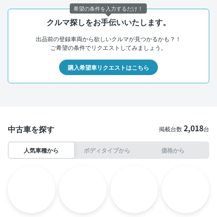
希望の条件を入力するだけ！
クルマ探しをお手伝いいたします。
出品前の登録車両から欲しいクルマが見つかるかも？！
ご希望の条件でリクエストしてみましょう。
購入希望車リクエストはこちら
2,018
中古車を探す
掲載台数
台
人気車種から
ボディタイプから
価格から