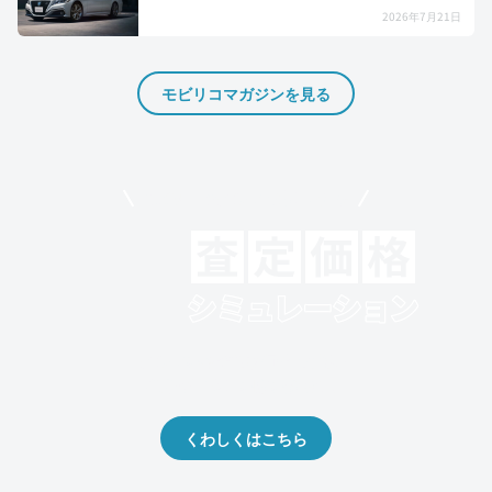
2026年7月21日
モビリコマガジンを見る
モビリコでクルマを売りたい方
クルマの将来的な価値を予測！
出品や下取りの際の参考に。
くわしくはこちら