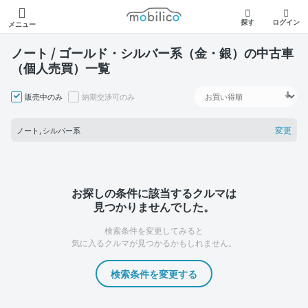
モビリコ
探す
ログイン
メニュー
ノート / ゴールド・シルバー系（金・銀）の中古車
（個人売買）一覧
販売中のみ
納期交渉可のみ
変更
ノート, シルバー系
お探しの条件に該当するクルマは
見つかりませんでした。
検索条件を変更してみると
気に入るクルマが見つかるかもしれません。
検索条件を変更する