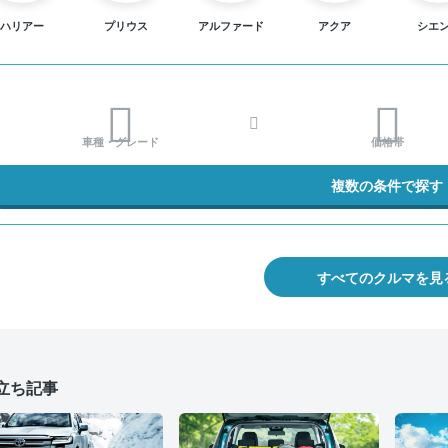
ハリアー
プリウス
アルファード
アクア
シエ
車種・グレード
価格帯
複数の条件で探す
すべてのクルマを見
立ち記事