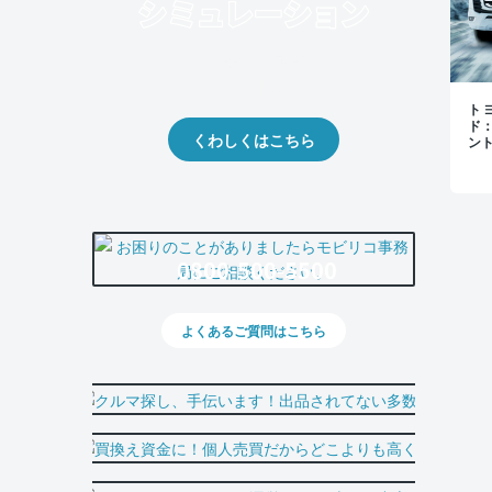
クルマの将来的な価値を予測！
出品や下取りの際の参考に。
トヨ
ド
くわしくはこちら
ン
0800-500-5500
よくあるご質問はこちら