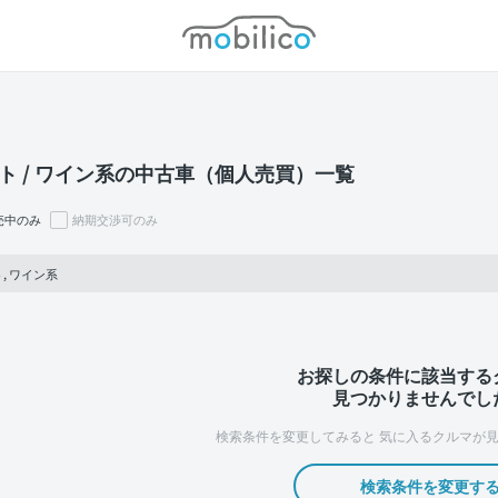
モビリコ
ト / ワイン系の中古車（個人売買）一覧
売中のみ
納期交渉可のみ
, ワイン系
お探しの条件に該当する
見つかりませんでし
検索条件を変更してみると
気に入るクルマが見
検索条件を変更す