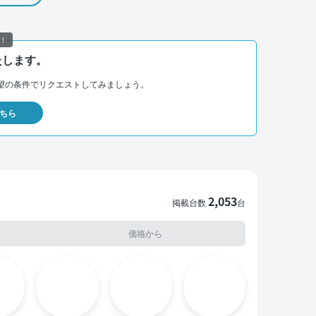
！
たします。
望の条件でリクエストしてみましょう。
ちら
2,053
掲載台数
台
価格から