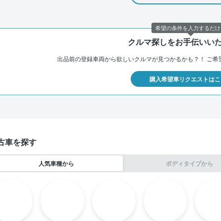
希望の条件を入力するだけ
クルマ探しをお手伝いい
出品前の登録車両から欲しいクルマが見つかるかも？！
ご希
購入希望車リクエストはこ
古車を探す
人気車種から
ボディタイプから