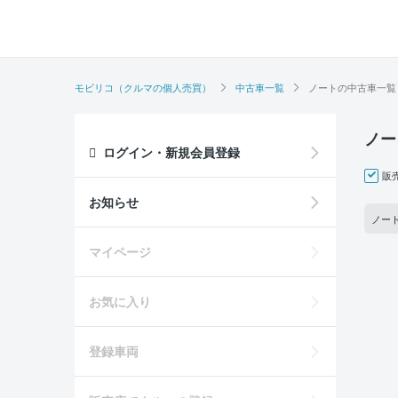
モビリコ（クルマの個人売買）
中古車一覧
ノートの中古車一覧
ノー
ログイン・新規会員登録
販
お知らせ
ノート
マイページ
お気に入り
登録車両