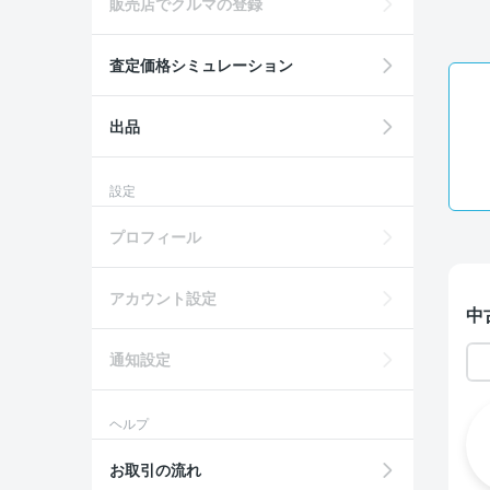
販売店でクルマの登録
査定価格シミュレーション
出品
設定
プロフィール
アカウント設定
中
通知設定
ヘルプ
お取引の流れ