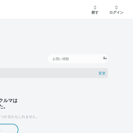
探す
ログイン
変更
クルマは
た。
つかるかもしれません。
る