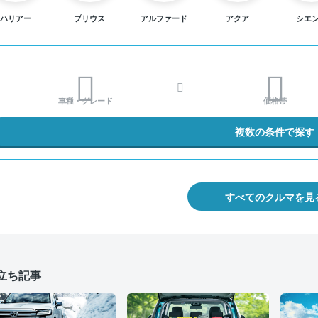
ハリアー
プリウス
アルファード
アクア
シエ
車種・グレード
価格帯
複数の条件で探す
すべてのクルマを見
立ち記事