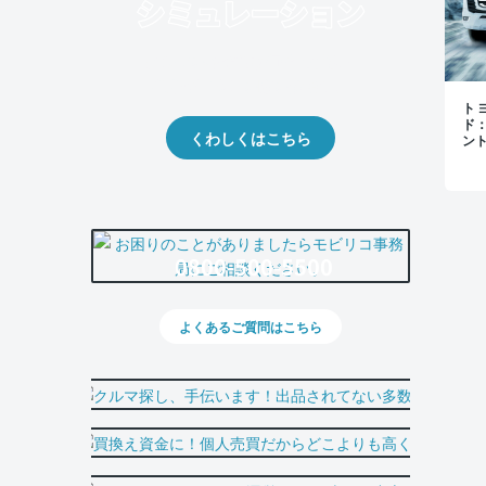
クルマの将来的な価値を予測！
出品や下取りの際の参考に。
トヨ
ド
くわしくはこちら
ン
0800-500-5500
よくあるご質問はこちら