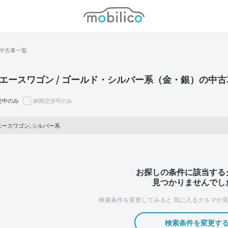
モビリコ
中古車一覧
エースワゴン / ゴールド・シルバー系（金・銀）の中
売中のみ
納期交渉可のみ
ースワゴン, シルバー系
お探しの条件に該当する
見つかりませんでし
検索条件を変更してみると
気に入るクルマが見
検索条件を変更す