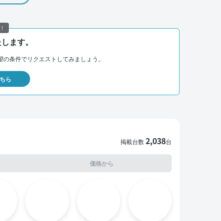
！
たします。
望の条件でリクエストしてみましょう。
ちら
2,038
掲載台数
台
価格から