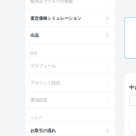
販売店でクルマの登録
査定価格シミュレーション
出品
設定
プロフィール
アカウント設定
中
通知設定
ヘルプ
お取引の流れ