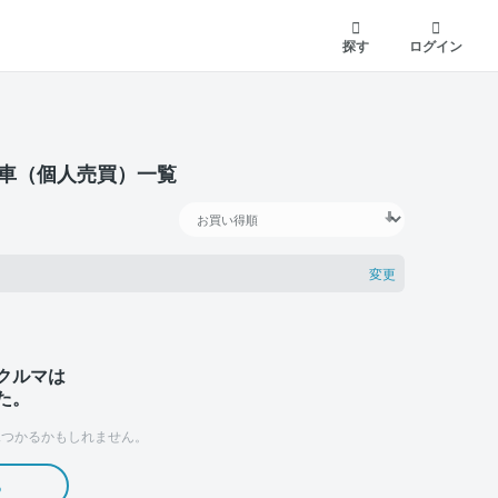
探す
ログイン
古車（個人売買）一覧
変更
クルマは
た。
つかるかもしれません。
る