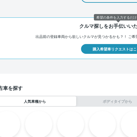
希望の条件を入力するだけ
クルマ探しをお手伝いい
出品前の登録車両から欲しいクルマが見つかるかも？！
ご希
購入希望車リクエストはこ
古車を探す
人気車種から
ボディタイプから