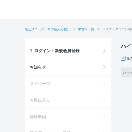
モビリコ（クルマの個人売買）
中古車一覧
ハイエースワゴンの
ハイ
ログイン・新規会員登録
販
お知らせ
ハイエ
マイページ
お気に入り
登録車両